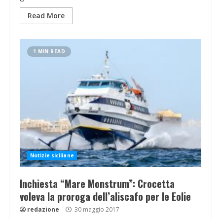
Read More
1 MIN READ
Notizie siciliane
Inchiesta “Mare Monstrum”: Crocetta
voleva la proroga dell’aliscafo per le Eolie
redazione
30 maggio 2017