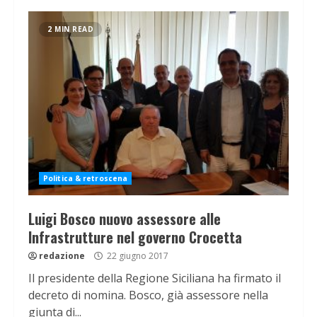
2 MIN READ
Politica & retroscena
Luigi Bosco nuovo assessore alle
Infrastrutture nel governo Crocetta
redazione
22 giugno 2017
Il presidente della Regione Siciliana ha firmato il
decreto di nomina. Bosco, già assessore nella
giunta di...