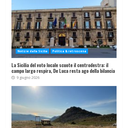
Notizie dalla Sicilia
Politica & retroscena
La Sicilia del voto locale scuote il centrodestra: il
campo largo respira, De Luca resta ago della bilancia
9 giugno 2026