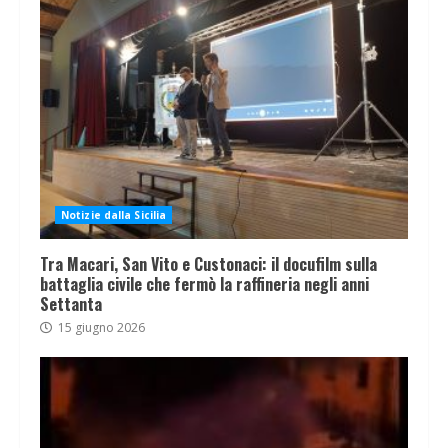
Notizie dalla Sicilia
Tra Macari, San Vito e Custonaci: il docufilm sulla
battaglia civile che fermò la raffineria negli anni
Settanta
15 giugno 2026