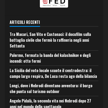
ARTICOLI RECENTI
Tra Macari, San Vito e Custonaci: il docufilm sulla
battaglia civile che fermò la raffineria negli anni
Settanta
Palermo, fermata la banda del kalashnikov e degli
incendi: otto fermi
La Sicilia del voto locale scuote il centrodestra: il
campo largo respira, De Luca resta ago della bilancia
Longi, dove i Nebrodi diventano avventura: il borgo
che punta sul turismo outdoor
Angelo Pidalà, la seconda vita nei Nebrodi dopo 27
anni nel mondo dello spettacolo