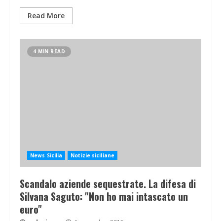
Read More
4 MIN READ
News Sicilia
Notizie siciliane
Scandalo aziende sequestrate. La difesa di
Silvana Saguto: "Non ho mai intascato un
euro"