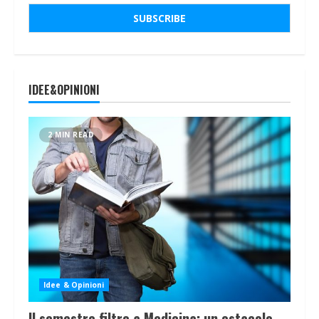
IDEE&OPINIONI
2 MIN READ
Idee & Opinioni
Il semestre filtro a Medicina: un ostacolo