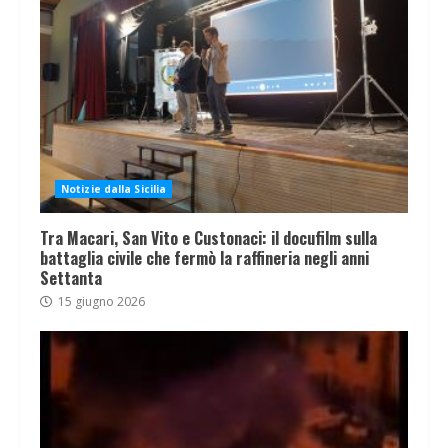
Notizie dalla Sicilia
Tra Macari, San Vito e Custonaci: il docufilm sulla
battaglia civile che fermò la raffineria negli anni
Settanta
15 giugno 2026