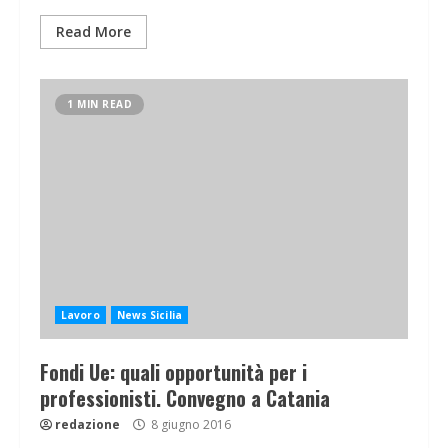
Read More
1 MIN READ
Lavoro
News Sicilia
Fondi Ue: quali opportunità per i
professionisti. Convegno a Catania
redazione
8 giugno 2016