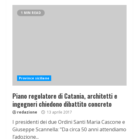
1 MIN READ
Province siciliane
Piano regolatore di Catania, architetti e
ingegneri chiedono dibattito concreto
redazione
13 aprile 2017
I presidenti dei due Ordini Santi Maria Cascone e
Giuseppe Scannella: "Da circa 50 anni attendiamo
l’adozione...