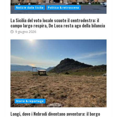
Notizie dalla Sicilia
Politica & retroscena
La Sicilia del voto locale scuote il centrodestra: il
campo largo respira, De Luca resta ago della bilancia
9 giugno 2026
Storie & reportage
Longi, dove i Nebrodi diventano avventura: il borgo