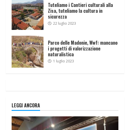
Tuteliamo i Cantieri culturali alla
Zisa, tuteliamo la cultura in
sicurezza
22 luglio 2023
Parco delle Madonie, Wwf: mancano
i progetti di valorizzazione
naturalistica
1 luglio 2023
LEGGI ANCORA