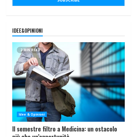
IDEE&OPINIONI
2 MIN READ
Idee & Opinioni
Il semestre filtro a Medicina: un ostacolo
più che un’opportunità