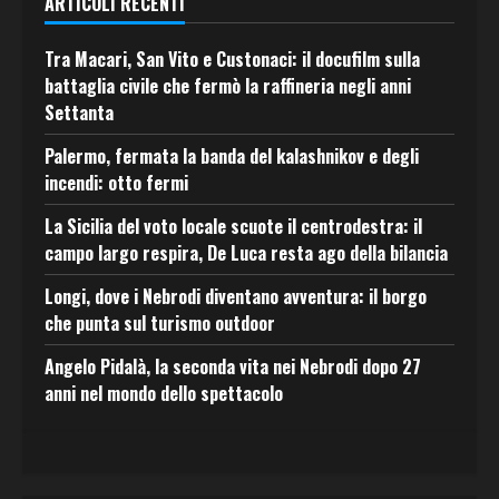
ARTICOLI RECENTI
Tra Macari, San Vito e Custonaci: il docufilm sulla
battaglia civile che fermò la raffineria negli anni
Settanta
Palermo, fermata la banda del kalashnikov e degli
incendi: otto fermi
La Sicilia del voto locale scuote il centrodestra: il
campo largo respira, De Luca resta ago della bilancia
Longi, dove i Nebrodi diventano avventura: il borgo
che punta sul turismo outdoor
Angelo Pidalà, la seconda vita nei Nebrodi dopo 27
anni nel mondo dello spettacolo