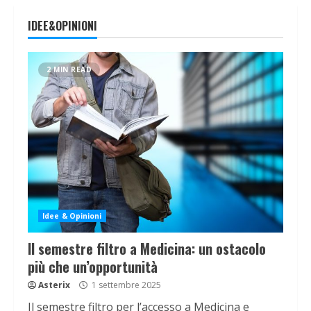
IDEE&OPINIONI
2 MIN READ
Idee & Opinioni
Il semestre filtro a Medicina: un ostacolo
più che un’opportunità
Asterix
1 settembre 2025
Il semestre filtro per l’accesso a Medicina e