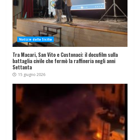
Notizie dalla Sicilia
Tra Macari, San Vito e Custonaci: il docufilm sulla
battaglia civile che fermò la raffineria negli anni
Settanta
15 giugno 2026