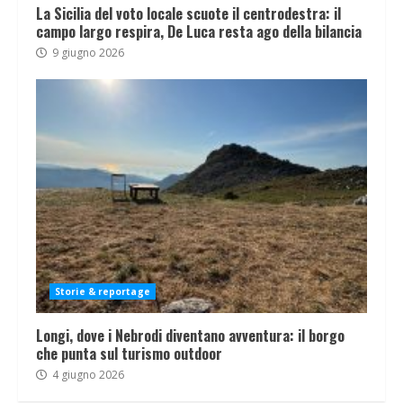
La Sicilia del voto locale scuote il centrodestra: il
campo largo respira, De Luca resta ago della bilancia
9 giugno 2026
Storie & reportage
Longi, dove i Nebrodi diventano avventura: il borgo
che punta sul turismo outdoor
4 giugno 2026