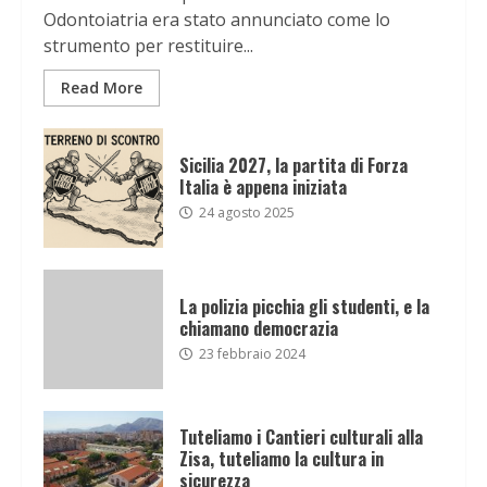
Odontoiatria era stato annunciato come lo
strumento per restituire...
Read More
Sicilia 2027, la partita di Forza
Italia è appena iniziata
24 agosto 2025
La polizia picchia gli studenti, e la
chiamano democrazia
23 febbraio 2024
Tuteliamo i Cantieri culturali alla
Zisa, tuteliamo la cultura in
sicurezza