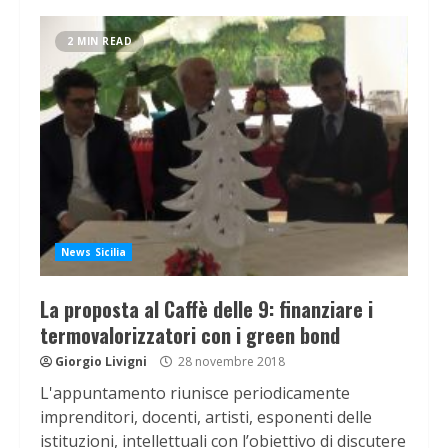
2 MIN READ
News Sicilia
La proposta al Caffè delle 9: finanziare i
termovalorizzatori con i green bond
Giorgio Livigni
28 novembre 2018
L'appuntamento riunisce periodicamente
imprenditori, docenti, artisti, esponenti delle
istituzioni, intellettuali con l’obiettivo di discutere