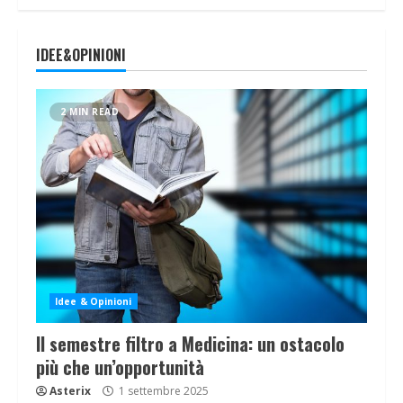
IDEE&OPINIONI
2 MIN READ
Idee & Opinioni
Il semestre filtro a Medicina: un ostacolo
più che un’opportunità
Asterix
1 settembre 2025