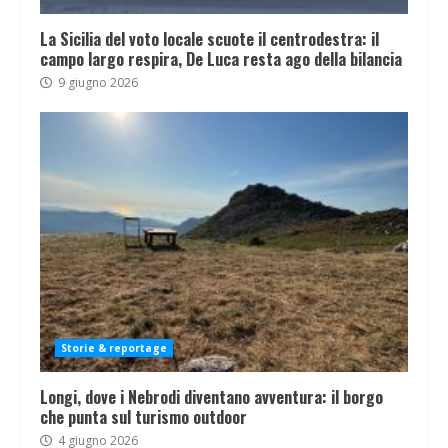
La Sicilia del voto locale scuote il centrodestra: il
campo largo respira, De Luca resta ago della bilancia
9 giugno 2026
Storie & reportage
Longi, dove i Nebrodi diventano avventura: il borgo
che punta sul turismo outdoor
4 giugno 2026