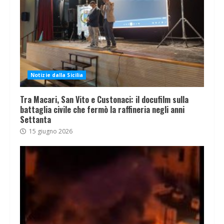
Notizie dalla Sicilia
Tra Macari, San Vito e Custonaci: il docufilm sulla
battaglia civile che fermò la raffineria negli anni
Settanta
15 giugno 2026