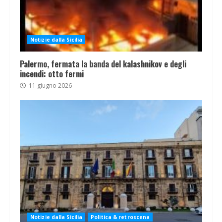
Notizie dalla Sicilia
Palermo, fermata la banda del kalashnikov e degli
incendi: otto fermi
11 giugno 2026
Notizie dalla Sicilia
Politica & retroscena