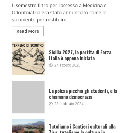
Il semestre filtro per l’accesso a Medicina e
Odontoiatria era stato annunciato come lo
strumento per restituire...
Read More
Sicilia 2027, la partita di Forza
Italia è appena iniziata
24 agosto 2025
La polizia picchia gli studenti, e la
chiamano democrazia
23 febbraio 2024
Tuteliamo i Cantieri culturali alla
Zisa, tuteliamo la cultura in