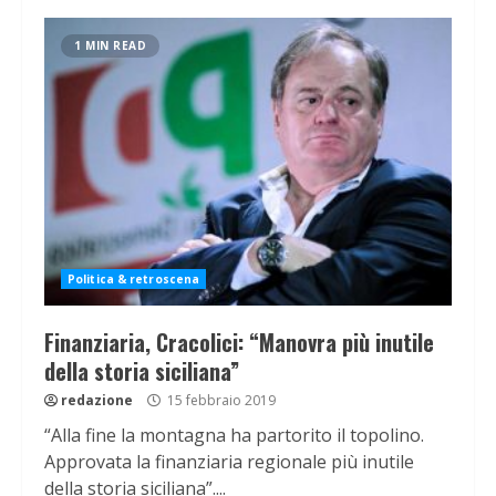
1 MIN READ
Politica & retroscena
Finanziaria, Cracolici: “Manovra più inutile
della storia siciliana”
redazione
15 febbraio 2019
“Alla fine la montagna ha partorito il topolino.
Approvata la finanziaria regionale più inutile
della storia siciliana”....