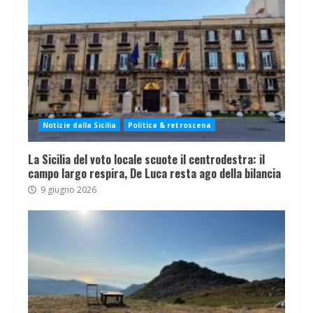
Notizie dalla Sicilia
Politica & retroscena
La Sicilia del voto locale scuote il centrodestra: il
campo largo respira, De Luca resta ago della bilancia
9 giugno 2026