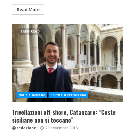
Read More
1 MIN READ
Notizie siciliane
Politica & retroscena
Trivellazioni off-shore, Catanzaro: “Coste
siciliane non si toccano”
redazione
23 novembre 2018