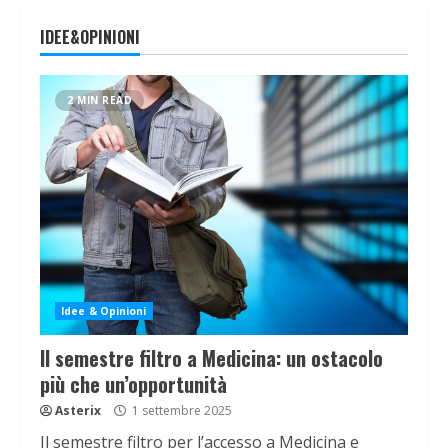
IDEE&OPINIONI
2 MIN READ
Idee & Opinioni
Il semestre filtro a Medicina: un ostacolo
più che un’opportunità
Asterix
1 settembre 2025
Il semestre filtro per l’accesso a Medicina e