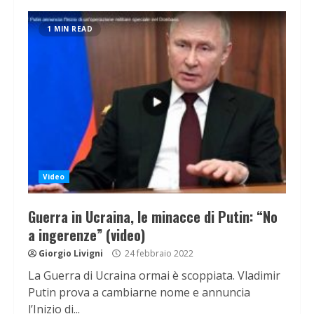
1 MIN READ
Video
Guerra in Ucraina, le minacce di Putin: “No
a ingerenze” (video)
Giorgio Livigni
24 febbraio 2022
La Guerra di Ucraina ormai è scoppiata. Vladimir
Putin prova a cambiarne nome e annuncia
l’Inizio di...