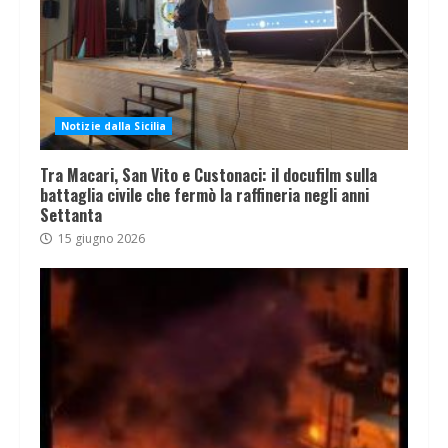
Notizie dalla Sicilia
Tra Macari, San Vito e Custonaci: il docufilm sulla
battaglia civile che fermò la raffineria negli anni
Settanta
15 giugno 2026