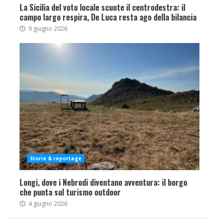
La Sicilia del voto locale scuote il centrodestra: il
campo largo respira, De Luca resta ago della bilancia
9 giugno 2026
Storie & reportage
Longi, dove i Nebrodi diventano avventura: il borgo
che punta sul turismo outdoor
4 giugno 2026