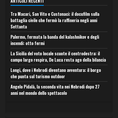
ARTICOLI RECENTI
Tra Macari, San Vito e Custonaci: il docufilm sulla
battaglia civile che fermò la raffineria negli anni
Settanta
Palermo, fermata la banda del kalashnikov e degli
incendi: otto fermi
La Sicilia del voto locale scuote il centrodestra: il
campo largo respira, De Luca resta ago della bilancia
Longi, dove i Nebrodi diventano avventura: il borgo
che punta sul turismo outdoor
Angelo Pidalà, la seconda vita nei Nebrodi dopo 27
anni nel mondo dello spettacolo