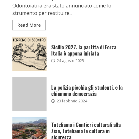
Odontoiatria era stato annunciato come lo
strumento per restituire...
Read More
Sicilia 2027, la partita di Forza
Italia è appena iniziata
24 agosto 2025
La polizia picchia gli studenti, e la
chiamano democrazia
23 febbraio 2024
Tuteliamo i Cantieri culturali alla
Zisa, tuteliamo la cultura in
sicurezza