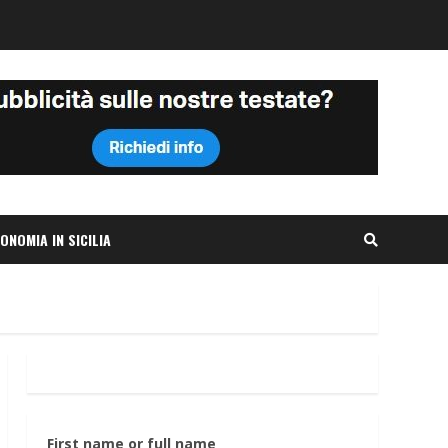
ONOMIA IN SICILIA
First name or full name