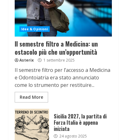
Idee & Opinioni
Il semestre filtro a Medicina: un
ostacolo più che un’opportunità
Asterix
1 settembre 2025
Il semestre filtro per l’accesso a Medicina
e Odontoiatria era stato annunciato
come lo strumento per restituire...
Read More
Sicilia 2027, la partita di
Forza Italia è appena
iniziata
24 agosto 2025