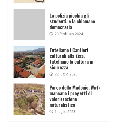
La polizia picchia gli
studenti, e la chiamano
democrazia
23 febbraio 2024
Tuteliamo i Cantieri
culturali alla Zisa,
tuteliamo la cultura in
sicurezza
22 luglio 2023
Parco delle Madonie, Wwf:
mancano i progetti di
valorizzazione
naturalistica
1 luglio 2023