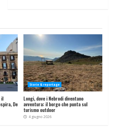
Storie & reportage
il
Longi, dove i Nebrodi diventano
spira, De
avventura: il borgo che punta sul
turismo outdoor
4 giugno 2026