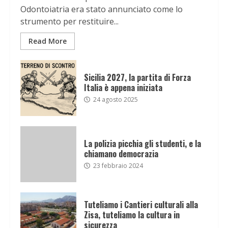
Odontoiatria era stato annunciato come lo
strumento per restituire...
Read More
Sicilia 2027, la partita di Forza
Italia è appena iniziata
24 agosto 2025
La polizia picchia gli studenti, e la
chiamano democrazia
23 febbraio 2024
Tuteliamo i Cantieri culturali alla
Zisa, tuteliamo la cultura in
sicurezza