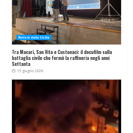
Notizie dalla Sicilia
Tra Macari, San Vito e Custonaci: il docufilm sulla
battaglia civile che fermò la raffineria negli anni
Settanta
15 giugno 2026