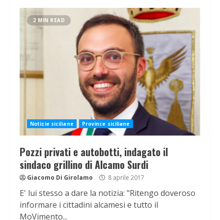
2 MIN READ
Notizie siciliane
Province siciliane
Pozzi privati e autobotti, indagato il
sindaco grillino di Alcamo Surdi
Giacomo Di Girolamo
8 aprile 2017
E' lui stesso a dare la notizia: "Ritengo doveroso
informare i cittadini alcamesi e tutto il
MoVimento...