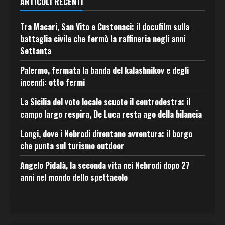
ARTICOLI RECENTI
Tra Macari, San Vito e Custonaci: il docufilm sulla
battaglia civile che fermò la raffineria negli anni
Settanta
Palermo, fermata la banda del kalashnikov e degli
incendi: otto fermi
La Sicilia del voto locale scuote il centrodestra: il
campo largo respira, De Luca resta ago della bilancia
Longi, dove i Nebrodi diventano avventura: il borgo
che punta sul turismo outdoor
Angelo Pidalà, la seconda vita nei Nebrodi dopo 27
anni nel mondo dello spettacolo