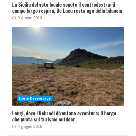
La Sicilia del voto locale scuote il centrodestra: il
campo largo respira, De Luca resta ago della bilancia
9 giugno 2026
Storie & reportage
Longi, dove i Nebrodi diventano avventura: il borgo
che punta sul turismo outdoor
4 giugno 2026