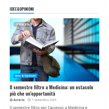
IDEE&OPINIONI
2 MIN READ
Idee & Opinioni
Il semestre filtro a Medicina: un ostacolo
più che un’opportunità
Asterix
1 settembre 2025
Il semestre filtro per l’accesso a Medicina e