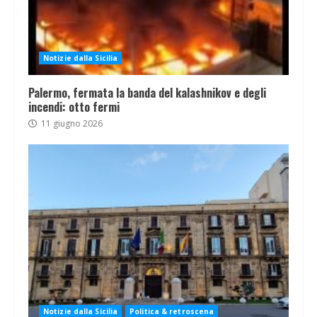
Notizie dalla Sicilia
Palermo, fermata la banda del kalashnikov e degli
incendi: otto fermi
11 giugno 2026
Notizie dalla Sicilia
Politica & retroscena