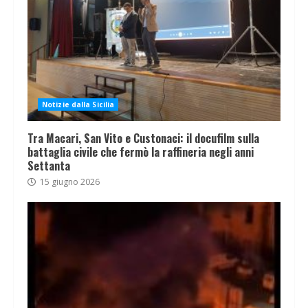
Notizie dalla Sicilia
Tra Macari, San Vito e Custonaci: il docufilm sulla
battaglia civile che fermò la raffineria negli anni
Settanta
15 giugno 2026