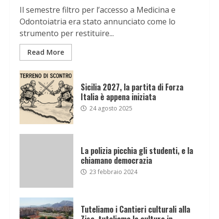
Il semestre filtro per l’accesso a Medicina e
Odontoiatria era stato annunciato come lo
strumento per restituire...
Read More
Sicilia 2027, la partita di Forza
Italia è appena iniziata
24 agosto 2025
La polizia picchia gli studenti, e la
chiamano democrazia
23 febbraio 2024
Tuteliamo i Cantieri culturali alla
Zisa, tuteliamo la cultura in