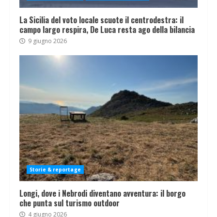
La Sicilia del voto locale scuote il centrodestra: il
campo largo respira, De Luca resta ago della bilancia
9 giugno 2026
Storie & reportage
Longi, dove i Nebrodi diventano avventura: il borgo
che punta sul turismo outdoor
4 giugno 2026