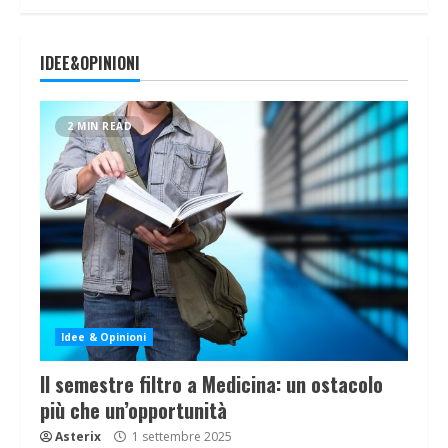
IDEE&OPINIONI
2 MIN READ
Idee & Opinioni
Il semestre filtro a Medicina: un ostacolo
più che un’opportunità
Asterix
1 settembre 2025