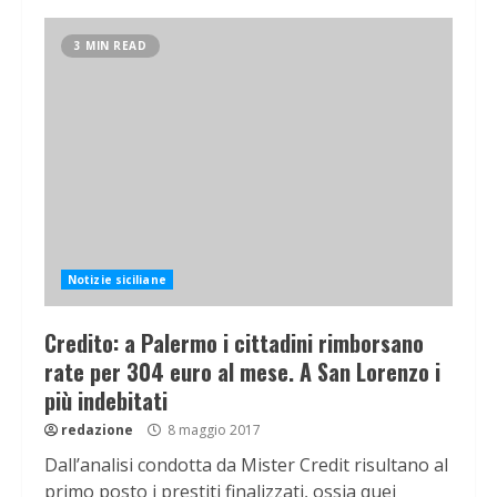
3 MIN READ
Notizie siciliane
Credito: a Palermo i cittadini rimborsano
rate per 304 euro al mese. A San Lorenzo i
più indebitati
redazione
8 maggio 2017
Dall’analisi condotta da Mister Credit risultano al
primo posto i prestiti finalizzati, ossia quei