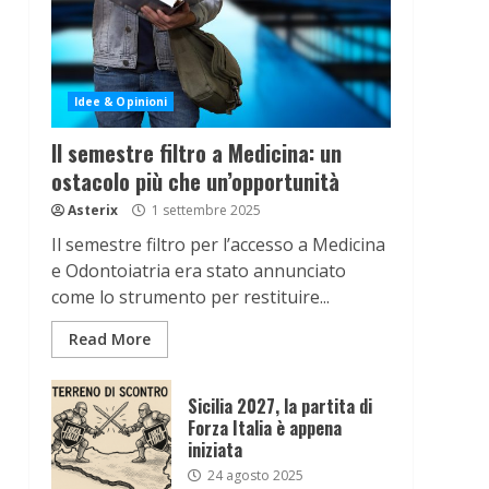
Idee & Opinioni
Il semestre filtro a Medicina: un
ostacolo più che un’opportunità
Asterix
1 settembre 2025
Il semestre filtro per l’accesso a Medicina
e Odontoiatria era stato annunciato
come lo strumento per restituire...
Read More
Sicilia 2027, la partita di
Forza Italia è appena
iniziata
24 agosto 2025