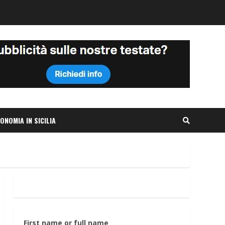
ONOMIA IN SICILIA
First name or full name