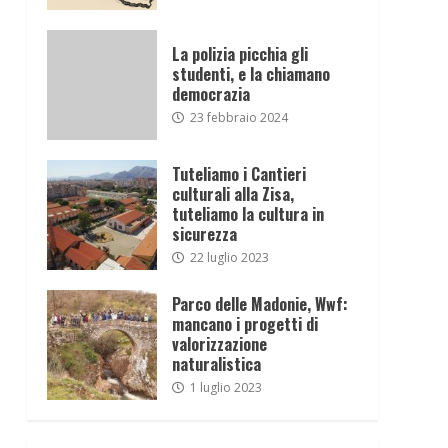
La polizia picchia gli
studenti, e la chiamano
democrazia
23 febbraio 2024
Tuteliamo i Cantieri
culturali alla Zisa,
tuteliamo la cultura in
sicurezza
22 luglio 2023
Parco delle Madonie, Wwf:
mancano i progetti di
valorizzazione
naturalistica
1 luglio 2023