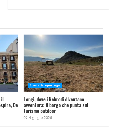
Storie & reportage
il
Longi, dove i Nebrodi diventano
spira, De
avventura: il borgo che punta sul
turismo outdoor
4 giugno 2026