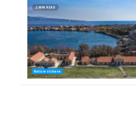
2 MIN READ
Notizie siciliane