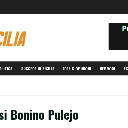
OLITICA
SUCCEDE IN SICILIA
IDEE & OPINIONI
NEBRODI
EC
si Bonino Pulejo