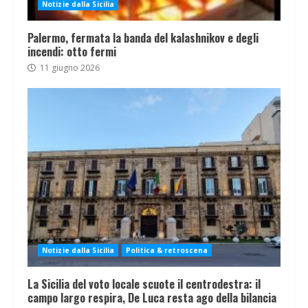
Notizie dalla Sicilia
Palermo, fermata la banda del kalashnikov e degli
incendi: otto fermi
11 giugno 2026
Notizie dalla Sicilia
Politica & retroscena
La Sicilia del voto locale scuote il centrodestra: il
campo largo respira, De Luca resta ago della bilancia