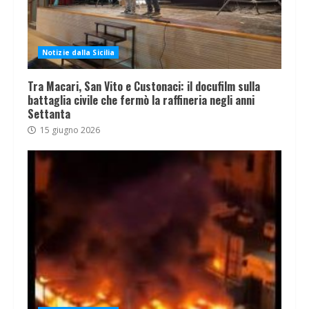
Notizie dalla Sicilia
Tra Macari, San Vito e Custonaci: il docufilm sulla
battaglia civile che fermò la raffineria negli anni
Settanta
15 giugno 2026