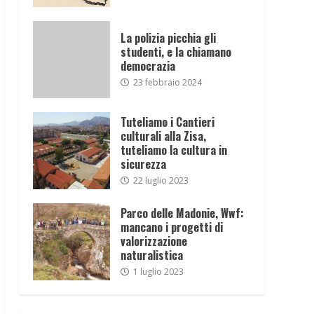
La polizia picchia gli
studenti, e la chiamano
democrazia
23 febbraio 2024
Tuteliamo i Cantieri
culturali alla Zisa,
tuteliamo la cultura in
sicurezza
22 luglio 2023
Parco delle Madonie, Wwf:
mancano i progetti di
valorizzazione
naturalistica
1 luglio 2023