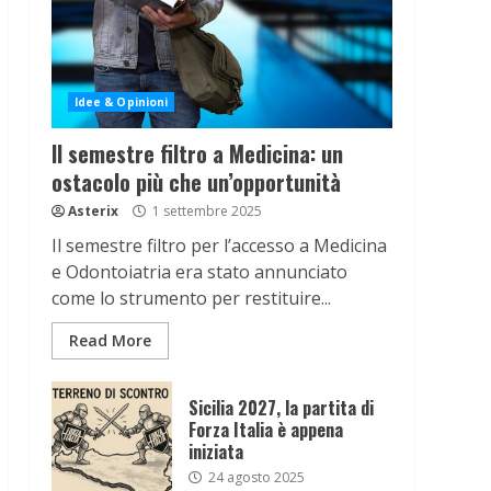
Idee & Opinioni
Il semestre filtro a Medicina: un
ostacolo più che un’opportunità
Asterix
1 settembre 2025
Il semestre filtro per l’accesso a Medicina
e Odontoiatria era stato annunciato
come lo strumento per restituire...
Read More
Sicilia 2027, la partita di
Forza Italia è appena
iniziata
24 agosto 2025