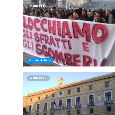
2 MIN READ
Notizie siciliane
4 MIN READ