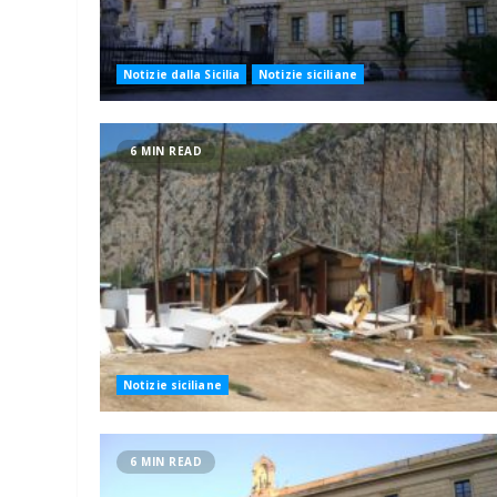
Notizie dalla Sicilia
Notizie siciliane
6 MIN READ
Notizie siciliane
6 MIN READ