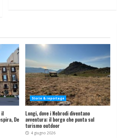
Storie & reportage
il
Longi, dove i Nebrodi diventano
spira, De
avventura: il borgo che punta sul
turismo outdoor
4 giugno 2026