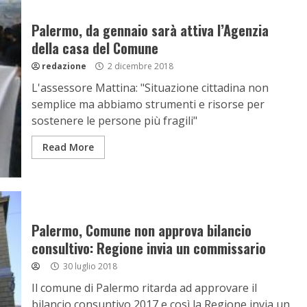
Palermo, da gennaio sarà attiva l’Agenzia
della casa del Comune
redazione
2 dicembre 2018
L'assessore Mattina: "Situazione cittadina non
semplice ma abbiamo strumenti e risorse per
sostenere le persone più fragili"
Read More
Palermo, Comune non approva bilancio
consultivo: Regione invia un commissario
30 luglio 2018
Il comune di Palermo ritarda ad approvare il
bilancio consuntivo 2017 e così la Regione invia un...