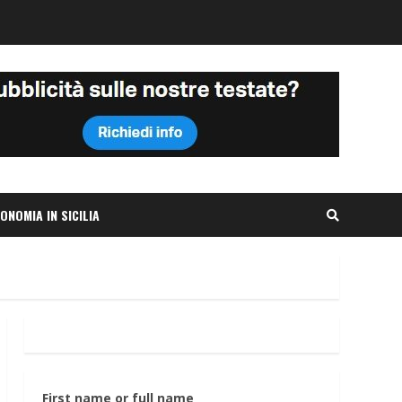
ONOMIA IN SICILIA
First name or full name