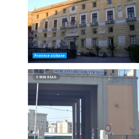
Province siciliane
3 MIN READ