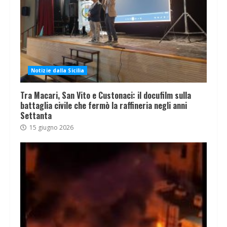
Notizie dalla Sicilia
Tra Macari, San Vito e Custonaci: il docufilm sulla
battaglia civile che fermò la raffineria negli anni
Settanta
15 giugno 2026