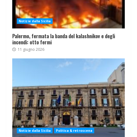
Notizie dalla Sicilia
Palermo, fermata la banda del kalashnikov e degli
incendi: otto fermi
11 giugno 2026
Notizie dalla Sicilia
Politica & retroscena