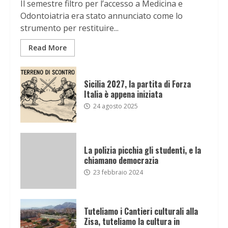
Il semestre filtro per l’accesso a Medicina e
Odontoiatria era stato annunciato come lo
strumento per restituire...
Read More
Sicilia 2027, la partita di Forza
Italia è appena iniziata
24 agosto 2025
La polizia picchia gli studenti, e la
chiamano democrazia
23 febbraio 2024
Tuteliamo i Cantieri culturali alla
Zisa, tuteliamo la cultura in