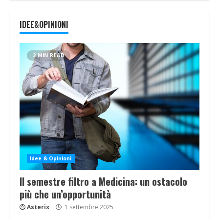
IDEE&OPINIONI
2 MIN READ
Idee & Opinioni
Il semestre filtro a Medicina: un ostacolo
più che un’opportunità
Asterix
1 settembre 2025