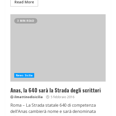
Read More
3 MIN READ
News Sicilia
Anas, la 640 sarà la Strada degli scrittori
ilmattinodisicilia
5 febbraio 2016
Roma – La Strada statale 640 di competenza
dell’Anas cambierà nome e sarà denominata