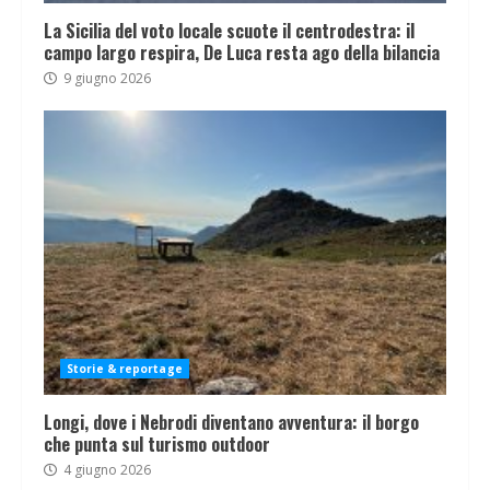
La Sicilia del voto locale scuote il centrodestra: il
campo largo respira, De Luca resta ago della bilancia
9 giugno 2026
Storie & reportage
Longi, dove i Nebrodi diventano avventura: il borgo
che punta sul turismo outdoor
4 giugno 2026