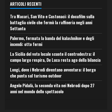
ARTICOLI RECENTI
Tra Macari, San Vito e Custonaci: il docufilm sulla
battaglia civile che fermò la raffineria negli anni
Settanta
Palermo, fermata la banda del kalashnikov e degli
incendi: otto fermi
La Sicilia del voto locale scuote il centrodestra: il
campo largo respira, De Luca resta ago della bilancia
Longi, dove i Nebrodi diventano avventura: il borgo
che punta sul turismo outdoor
Angelo Pidalà, la seconda vita nei Nebrodi dopo 27
anni nel mondo dello spettacolo