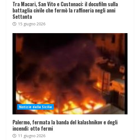
Tra Macari, San Vito e Custonaci: il docufilm sulla
battaglia civile che fermò la raffineria negli anni
Settanta
15 giugno 2026
Notizie dalla Sicilia
Palermo, fermata la banda del kalashnikov e degli
incendi: otto fermi
11 giugno 2026