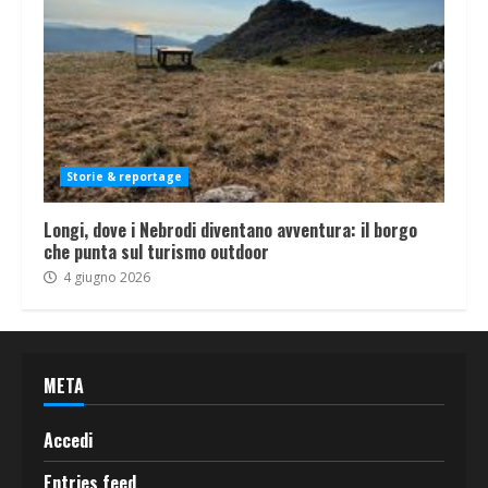
Storie & reportage
Longi, dove i Nebrodi diventano avventura: il borgo
che punta sul turismo outdoor
4 giugno 2026
META
Accedi
Entries feed