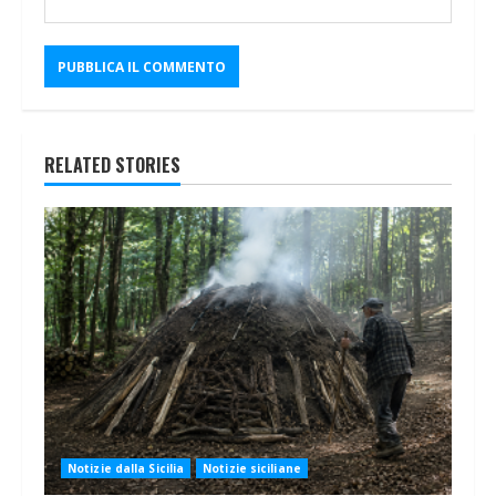
RELATED STORIES
Notizie dalla Sicilia
Notizie siciliane