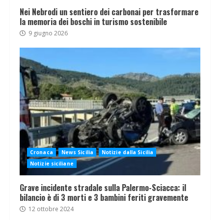
Nei Nebrodi un sentiero dei carbonai per trasformare
la memoria dei boschi in turismo sostenibile
9 giugno 2026
Cronaca
News Sicilia
Notizie dalla Sicilia
Notizie siciliane
Grave incidente stradale sulla Palermo-Sciacca: il
bilancio è di 3 morti e 3 bambini feriti gravemente
12 ottobre 2024