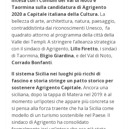
Intesa con i Comuni del Val di Noto e
Taormina sulla candidatura di Agrigento
2020 a Capitale italiana della Cultura.
La
bellezza di arte, architettura, natura, paesaggio,
contraddistinta dai riconoscimenti Unesco, fa
quadrato attorno al programma della città della
Valle dei Templi.
A stringere l’alleanza strategica
con il sindaco di Agrigento,
Lillo Firetto
, i sindaci
di Taormina,
Eligio Giardina
, e del Val di Noto,
Corrado Bonfanti
.
Il sistema Sicilia nei luoghi più ricchi di
fascino e storia stringe un patto storico per
sostenere Agrigento Capitale.
Ancora una
siciliana, dopo la tappa di Matera nel 2019: è al
momento un’ipotesi che appare più concreta se
si pensa alla forza traente che ha la Sicilia come
modello di un turismo sostenibile nel Paese. Il
sindaco di Agrigento ha consolidato