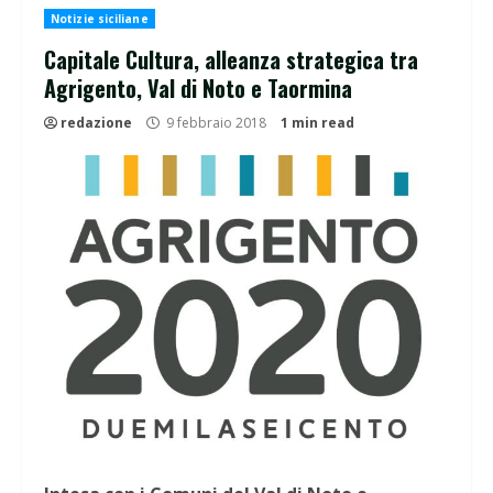
Notizie siciliane
Capitale Cultura, alleanza strategica tra
Agrigento, Val di Noto e Taormina
redazione
9 febbraio 2018
1 min read