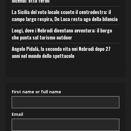
incendi: otto fermi
La Sicilia del voto locale scuote il centrodestra: il
campo largo respira, De Luca resta ago della bilancia
Longi, dove i Nebrodi diventano avventura: il borgo
che punta sul turismo outdoor
Angelo Pidalà, la seconda vita nei Nebrodi dopo 27
anni nel mondo dello spettacolo
First name or full name
Email