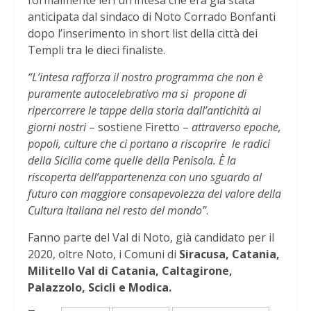
formalmente ieri un’intesa che era già stata
anticipata dal sindaco di Noto Corrado Bonfanti
dopo l’inserimento in short list della città dei
Templi tra le dieci finaliste.
“L’intesa rafforza il nostro programma che non è
puramente autocelebrativo ma si propone di
ripercorrere le tappe della storia dall’antichità ai
giorni nostri
– sostiene Firetto –
attraverso epoche,
popoli, culture che ci portano a riscoprire le radici
della Sicilia come quelle della Penisola. È la
riscoperta dell’appartenenza con uno sguardo al
futuro con maggiore consapevolezza del valore della
Cultura italiana nel resto del mondo”
.
Fanno parte del Val di Noto, già candidato per il
2020, oltre Noto, i Comuni di
Siracusa, Catania,
Militello Val di Catania, Caltagirone,
Palazzolo, Scicli e Modica.