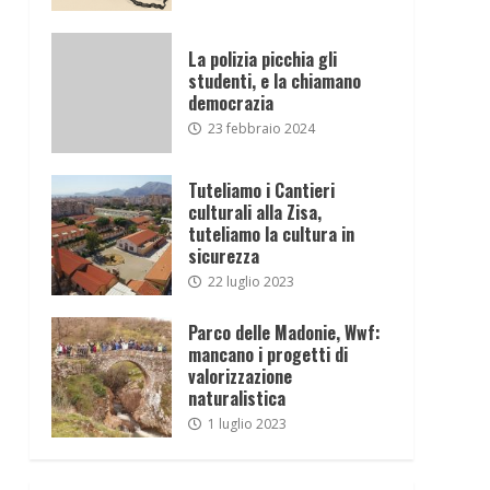
La polizia picchia gli
studenti, e la chiamano
democrazia
23 febbraio 2024
Tuteliamo i Cantieri
culturali alla Zisa,
tuteliamo la cultura in
sicurezza
22 luglio 2023
Parco delle Madonie, Wwf:
mancano i progetti di
valorizzazione
naturalistica
1 luglio 2023