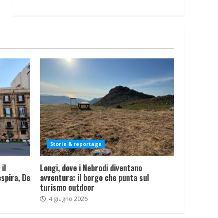
Storie & reportage
il
Longi, dove i Nebrodi diventano
spira, De
avventura: il borgo che punta sul
turismo outdoor
4 giugno 2026