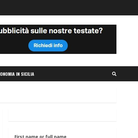
ONOMIA IN SICILIA
First name or full name