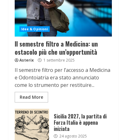
Idee & Opinioni
Il semestre filtro a Medicina: un
ostacolo più che un’opportunità
Asterix
1 settembre 2025
Il semestre filtro per l’accesso a Medicina
e Odontoiatria era stato annunciato
come lo strumento per restituire...
Read More
Sicilia 2027, la partita di
Forza Italia è appena
iniziata
24 agosto 2025