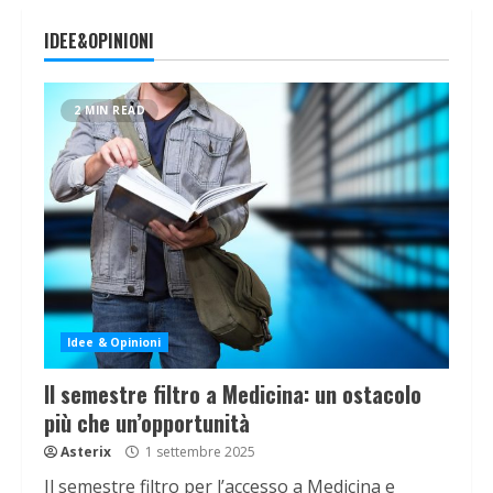
IDEE&OPINIONI
2 MIN READ
Idee & Opinioni
Il semestre filtro a Medicina: un ostacolo
più che un’opportunità
Asterix
1 settembre 2025
Il semestre filtro per l’accesso a Medicina e