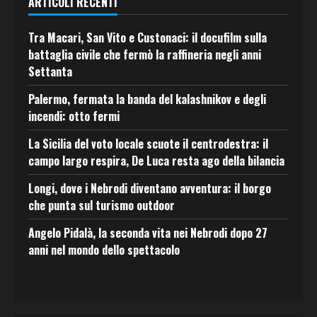
ARTICOLI RECENTI
Tra Macari, San Vito e Custonaci: il docufilm sulla
battaglia civile che fermò la raffineria negli anni
Settanta
Palermo, fermata la banda del kalashnikov e degli
incendi: otto fermi
La Sicilia del voto locale scuote il centrodestra: il
campo largo respira, De Luca resta ago della bilancia
Longi, dove i Nebrodi diventano avventura: il borgo
che punta sul turismo outdoor
Angelo Pidalà, la seconda vita nei Nebrodi dopo 27
anni nel mondo dello spettacolo