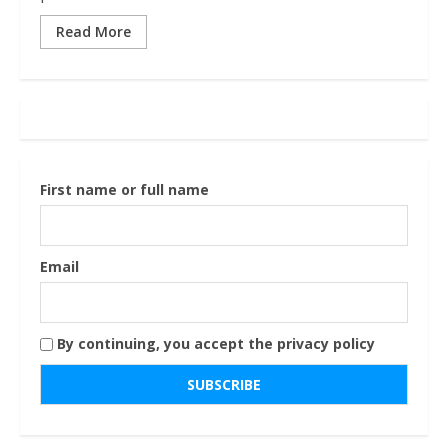
Read More
First name or full name
Email
By continuing, you accept the privacy policy