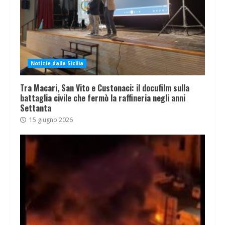
Notizie dalla Sicilia
Tra Macari, San Vito e Custonaci: il docufilm sulla
battaglia civile che fermò la raffineria negli anni
Settanta
15 giugno 2026