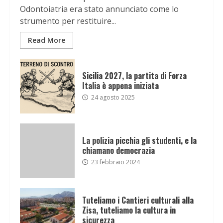
Odontoiatria era stato annunciato come lo
strumento per restituire...
Read More
Sicilia 2027, la partita di Forza
Italia è appena iniziata
24 agosto 2025
La polizia picchia gli studenti, e la
chiamano democrazia
23 febbraio 2024
Tuteliamo i Cantieri culturali alla
Zisa, tuteliamo la cultura in
sicurezza