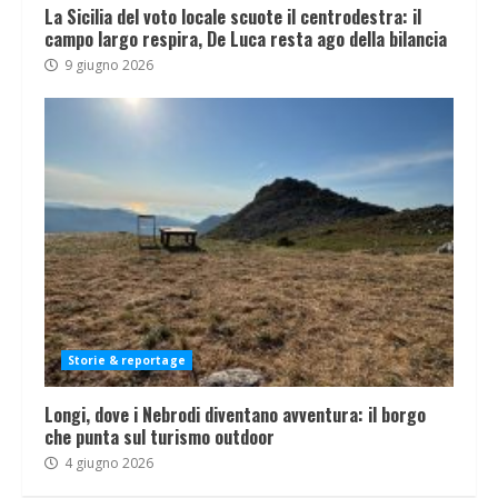
La Sicilia del voto locale scuote il centrodestra: il
campo largo respira, De Luca resta ago della bilancia
9 giugno 2026
Storie & reportage
Longi, dove i Nebrodi diventano avventura: il borgo
che punta sul turismo outdoor
4 giugno 2026