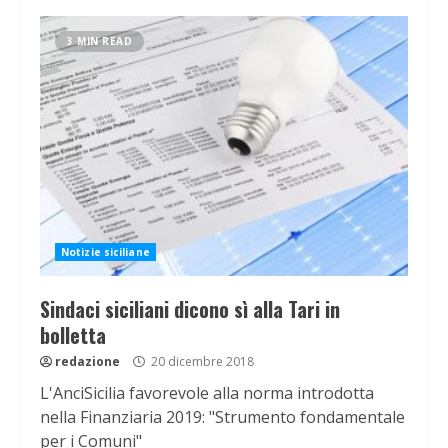
3 MIN READ
Notizie siciliane
Sindaci siciliani dicono sì alla Tari in
bolletta
redazione
20 dicembre 2018
L'AnciSicilia favorevole alla norma introdotta
nella Finanziaria 2019: "Strumento fondamentale
per i Comuni"