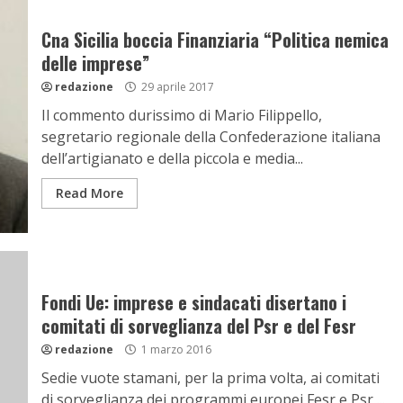
Cna Sicilia boccia Finanziaria “Politica nemica
delle imprese”
redazione
29 aprile 2017
Il commento durissimo di Mario Filippello,
segretario regionale della Confederazione italiana
dell’artigianato e della piccola e media...
Read More
Fondi Ue: imprese e sindacati disertano i
comitati di sorveglianza del Psr e del Fesr
redazione
1 marzo 2016
Sedie vuote stamani, per la prima volta, ai comitati
di sorveglianza dei programmi europei Fesr e Psr,...