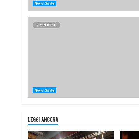
News Sicilia
2 MIN READ
News Sicilia
LEGGI ANCORA