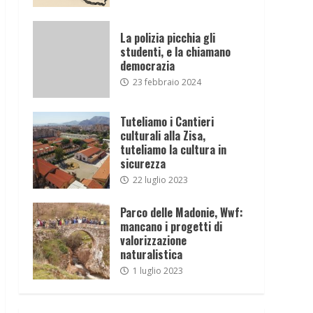
La polizia picchia gli
studenti, e la chiamano
democrazia
23 febbraio 2024
Tuteliamo i Cantieri
culturali alla Zisa,
tuteliamo la cultura in
sicurezza
22 luglio 2023
Parco delle Madonie, Wwf:
mancano i progetti di
valorizzazione
naturalistica
1 luglio 2023