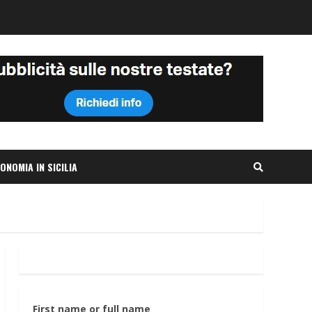
ONOMIA IN SICILIA
First name or full name