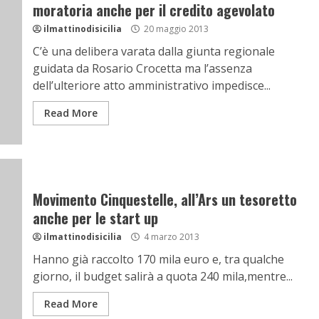
moratoria anche per il credito agevolato
ilmattinodisicilia
20 maggio 2013
C’è una delibera varata dalla giunta regionale
guidata da Rosario Crocetta ma l’assenza
dell’ulteriore atto amministrativo impedisce...
Read More
Movimento Cinquestelle, all’Ars un tesoretto
anche per le start up
ilmattinodisicilia
4 marzo 2013
Hanno già raccolto 170 mila euro e, tra qualche
giorno, il budget salirà a quota 240 mila,mentre...
Read More