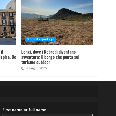
Storie & reportage
il
Longi, dove i Nebrodi diventano
spira, De
avventura: il borgo che punta sul
turismo outdoor
4 giugno 2026
First name or full name