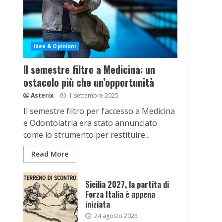
Idee & Opinioni
Il semestre filtro a Medicina: un
ostacolo più che un’opportunità
Asterix
1 settembre 2025
Il semestre filtro per l’accesso a Medicina
e Odontoiatria era stato annunciato
come lo strumento per restituire...
Read More
Sicilia 2027, la partita di
Forza Italia è appena
iniziata
24 agosto 2025