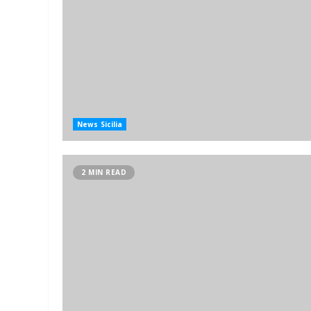
News Sicilia
2 MIN READ