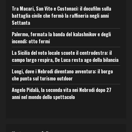
Tra Macari, San Vito e Custonaci: il docufilm sulla
battaglia civile che fermò la raffineria negli anni
Settanta
Palermo, fermata la banda del kalashnikov e degli
incendi: otto fermi
La Sicilia del voto locale scuote il centrodestra: il
campo largo respira, De Luca resta ago della bilancia
Longi, dove i Nebrodi diventano avventura: il borgo
che punta sul turismo outdoor
Angelo Pidalà, la seconda vita nei Nebrodi dopo 27
anni nel mondo dello spettacolo