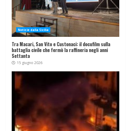
Notizie dalla Sicilia
Tra Macari, San Vito e Custonaci: il docufilm sulla
battaglia civile che fermò la raffineria negli anni
Settanta
15 giugno 2026