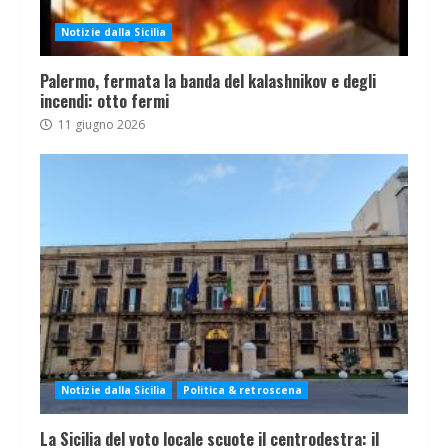
Notizie dalla Sicilia
Palermo, fermata la banda del kalashnikov e degli
incendi: otto fermi
11 giugno 2026
Notizie dalla Sicilia
Politica & retroscena
La Sicilia del voto locale scuote il centrodestra: il