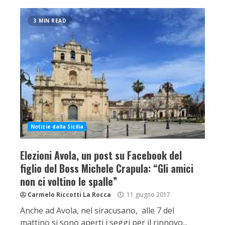
3 MIN READ
Notizie dalla Sicilia
Elezioni Avola, un post su Facebook del
figlio del Boss Michele Crapula: “Gli amici
non ci voltino le spalle”
Carmelo Riccotti La Rocca
11 giugno 2017
Anche ad Avola, nel siracusano, alle 7 del
mattino si sono aperti i seggi per il rinnovo...