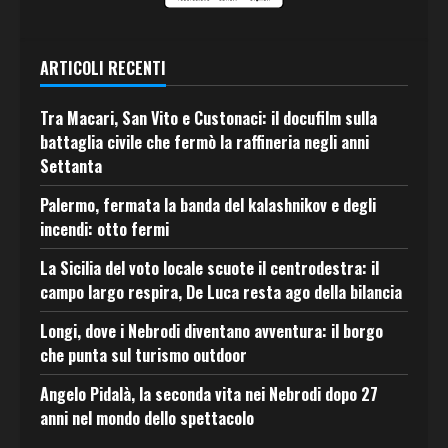
ARTICOLI RECENTI
Tra Macari, San Vito e Custonaci: il docufilm sulla
battaglia civile che fermò la raffineria negli anni
Settanta
Palermo, fermata la banda del kalashnikov e degli
incendi: otto fermi
La Sicilia del voto locale scuote il centrodestra: il
campo largo respira, De Luca resta ago della bilancia
Longi, dove i Nebrodi diventano avventura: il borgo
che punta sul turismo outdoor
Angelo Pidalà, la seconda vita nei Nebrodi dopo 27
anni nel mondo dello spettacolo