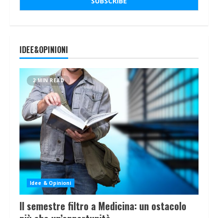
IDEE&OPINIONI
2 MIN READ
Idee & Opinioni
Il semestre filtro a Medicina: un ostacolo