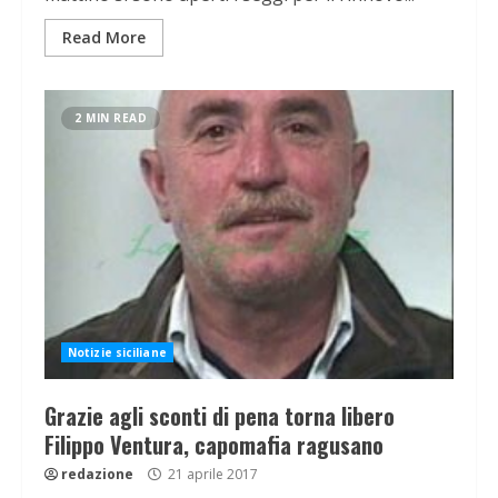
Read More
2 MIN READ
Notizie siciliane
Grazie agli sconti di pena torna libero
Filippo Ventura, capomafia ragusano
redazione
21 aprile 2017