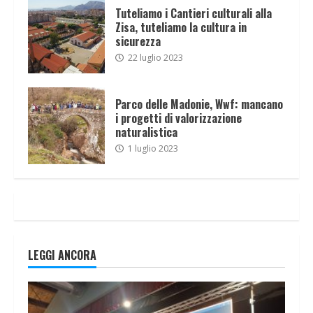
Tuteliamo i Cantieri culturali alla
Zisa, tuteliamo la cultura in
sicurezza
22 luglio 2023
Parco delle Madonie, Wwf: mancano
i progetti di valorizzazione
naturalistica
1 luglio 2023
LEGGI ANCORA