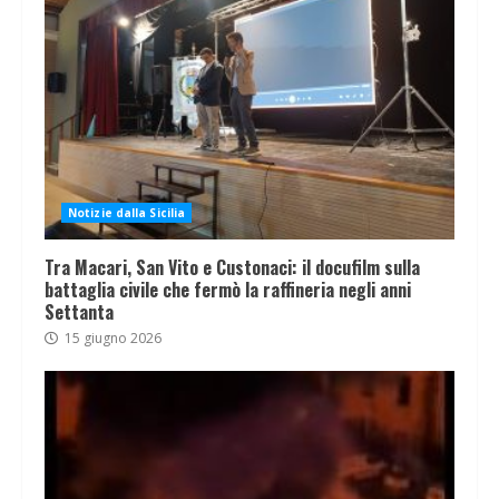
Notizie dalla Sicilia
Tra Macari, San Vito e Custonaci: il docufilm sulla
battaglia civile che fermò la raffineria negli anni
Settanta
15 giugno 2026