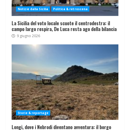
Notizie dalla Sicilia
Politica & retroscena
La Sicilia del voto locale scuote il centrodestra: il
campo largo respira, De Luca resta ago della bilancia
9 giugno 2026
Storie & reportage
Longi, dove i Nebrodi diventano avventura: il borgo