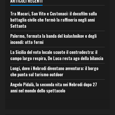
ARTICOLI RECENTI
Tra Macari, San Vito e Custonaci: il docufilm sulla
battaglia civile che fermò la raffineria negli anni
Settanta
Palermo, fermata la banda del kalashnikov e degli
incendi: otto fermi
La Sicilia del voto locale scuote il centrodestra: il
campo largo respira, De Luca resta ago della bilancia
Longi, dove i Nebrodi diventano avventura: il borgo
che punta sul turismo outdoor
Angelo Pidalà, la seconda vita nei Nebrodi dopo 27
anni nel mondo dello spettacolo