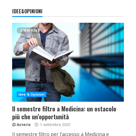
IDEE&OPINIONI
2 MIN READ
Idee & Opinioni
Il semestre filtro a Medicina: un ostacolo
più che un’opportunità
Asterix
1 settembre 2025
Il semestre filtro per l’accesso a Medicina e