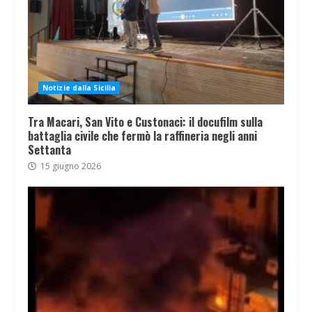
Notizie dalla Sicilia
Tra Macari, San Vito e Custonaci: il docufilm sulla
battaglia civile che fermò la raffineria negli anni
Settanta
15 giugno 2026