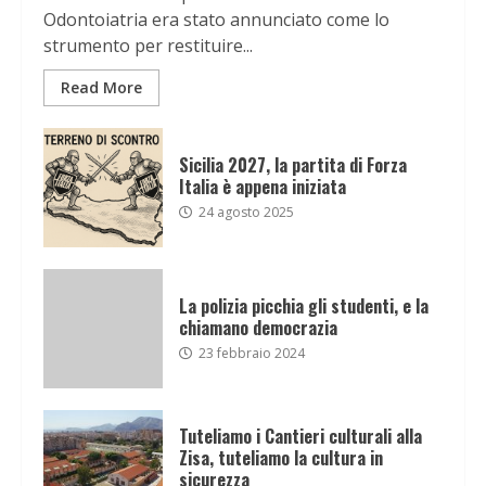
Odontoiatria era stato annunciato come lo
strumento per restituire...
Read More
Sicilia 2027, la partita di Forza
Italia è appena iniziata
24 agosto 2025
La polizia picchia gli studenti, e la
chiamano democrazia
23 febbraio 2024
Tuteliamo i Cantieri culturali alla
Zisa, tuteliamo la cultura in
sicurezza