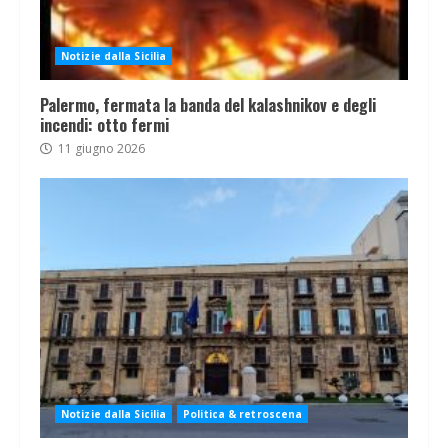
Notizie dalla Sicilia
Palermo, fermata la banda del kalashnikov e degli
incendi: otto fermi
11 giugno 2026
Notizie dalla Sicilia
Politica & retroscena