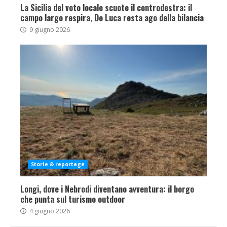
La Sicilia del voto locale scuote il centrodestra: il
campo largo respira, De Luca resta ago della bilancia
9 giugno 2026
Storie & reportage
Longi, dove i Nebrodi diventano avventura: il borgo
che punta sul turismo outdoor
4 giugno 2026