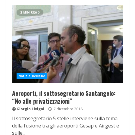
2 MIN READ
Notizie siciliane
Aeroporti, il sottosegretario Santangelo:
“No alle privatizzazioni”
Giorgio Livigni
7 dicembre 2018
Il sottosegretario 5 stelle interviene sulla tema
della fusione tra gli aeroporti Gesap e Airgest e
sulle...