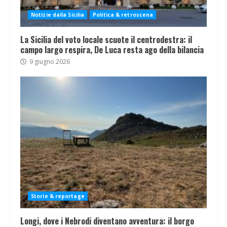
Notizie dalla Sicilia
Politica & retroscena
La Sicilia del voto locale scuote il centrodestra: il
campo largo respira, De Luca resta ago della bilancia
9 giugno 2026
Storie & reportage
Longi, dove i Nebrodi diventano avventura: il borgo