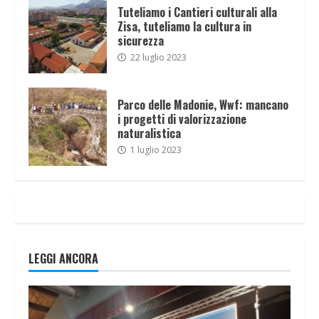
Tuteliamo i Cantieri culturali alla
Zisa, tuteliamo la cultura in
sicurezza
22 luglio 2023
Parco delle Madonie, Wwf: mancano
i progetti di valorizzazione
naturalistica
1 luglio 2023
LEGGI ANCORA