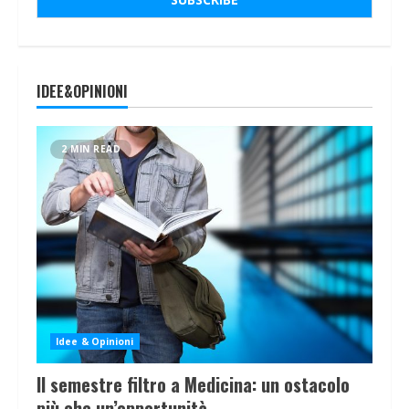
IDEE&OPINIONI
2 MIN READ
Idee & Opinioni
Il semestre filtro a Medicina: un ostacolo
più che un’opportunità