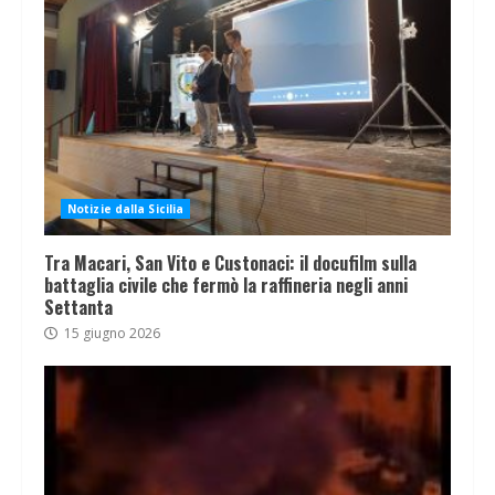
Notizie dalla Sicilia
Tra Macari, San Vito e Custonaci: il docufilm sulla
battaglia civile che fermò la raffineria negli anni
Settanta
15 giugno 2026