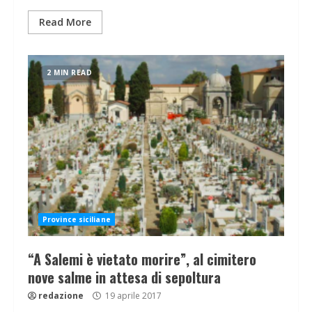
Read More
2 MIN READ
Province siciliane
“A Salemi è vietato morire”, al cimitero
nove salme in attesa di sepoltura
redazione
19 aprile 2017