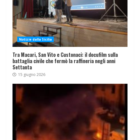
Notizie dalla Sicilia
Tra Macari, San Vito e Custonaci: il docufilm sulla
battaglia civile che fermò la raffineria negli anni
Settanta
15 giugno 2026