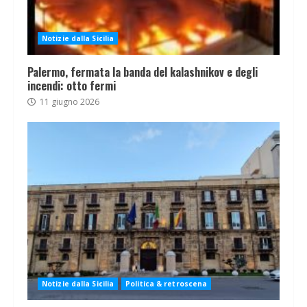
Notizie dalla Sicilia
Palermo, fermata la banda del kalashnikov e degli
incendi: otto fermi
11 giugno 2026
Notizie dalla Sicilia
Politica & retroscena