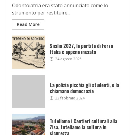
Odontoiatria era stato annunciato come lo
strumento per restituire...
Read More
Sicilia 2027, la partita di Forza
Italia è appena iniziata
24 agosto 2025
La polizia picchia gli studenti, e la
chiamano democrazia
23 febbraio 2024
Tuteliamo i Cantieri culturali alla
Zisa, tuteliamo la cultura in
sicurezza