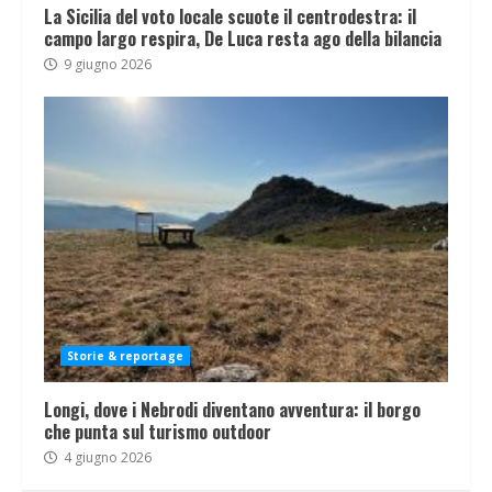
La Sicilia del voto locale scuote il centrodestra: il
campo largo respira, De Luca resta ago della bilancia
9 giugno 2026
Storie & reportage
Longi, dove i Nebrodi diventano avventura: il borgo
che punta sul turismo outdoor
4 giugno 2026