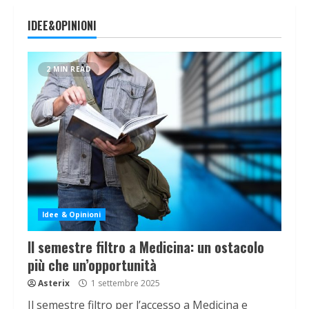
IDEE&OPINIONI
2 MIN READ
Idee & Opinioni
Il semestre filtro a Medicina: un ostacolo
più che un’opportunità
Asterix
1 settembre 2025
Il semestre filtro per l’accesso a Medicina e