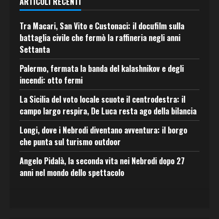
ARTICOLI RECENTI
Tra Macari, San Vito e Custonaci: il docufilm sulla
battaglia civile che fermò la raffineria negli anni
Settanta
Palermo, fermata la banda del kalashnikov e degli
incendi: otto fermi
La Sicilia del voto locale scuote il centrodestra: il
campo largo respira, De Luca resta ago della bilancia
Longi, dove i Nebrodi diventano avventura: il borgo
che punta sul turismo outdoor
Angelo Pidalà, la seconda vita nei Nebrodi dopo 27
anni nel mondo dello spettacolo