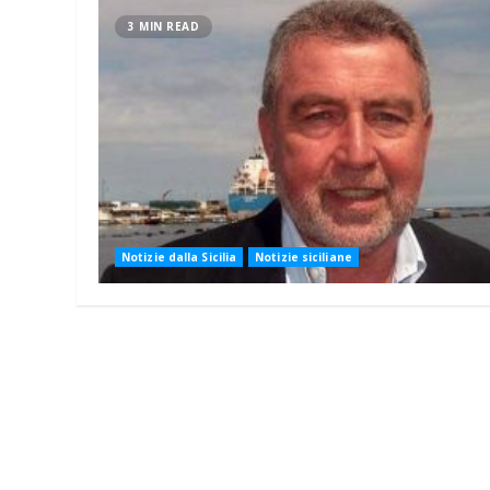
3 MIN READ
Notizie dalla Sicilia
Notizie siciliane