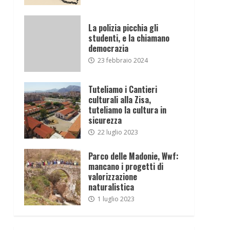
La polizia picchia gli
studenti, e la chiamano
democrazia
23 febbraio 2024
Tuteliamo i Cantieri
culturali alla Zisa,
tuteliamo la cultura in
sicurezza
22 luglio 2023
Parco delle Madonie, Wwf:
mancano i progetti di
valorizzazione
naturalistica
1 luglio 2023