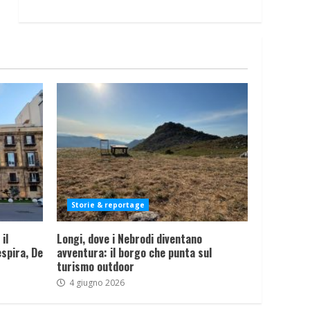
Storie & reportage
il
Longi, dove i Nebrodi diventano
spira, De
avventura: il borgo che punta sul
turismo outdoor
4 giugno 2026