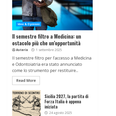
Idee & Opinioni
Il semestre filtro a Medicina: un
ostacolo più che un’opportunità
Asterix
1 settembre 2025
Il semestre filtro per l’accesso a Medicina
e Odontoiatria era stato annunciato
come lo strumento per restituire...
Read More
Sicilia 2027, la partita di
Forza Italia è appena
iniziata
24 agosto 2025