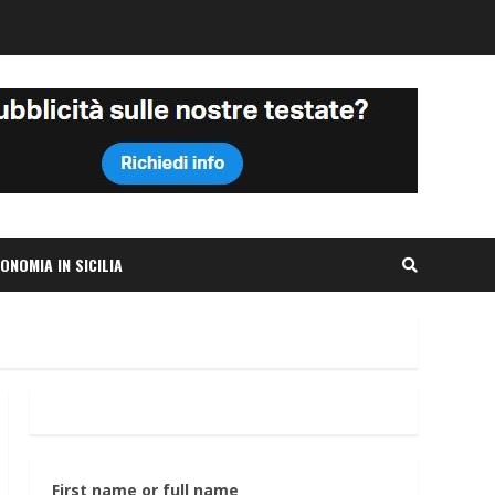
ONOMIA IN SICILIA
First name or full name