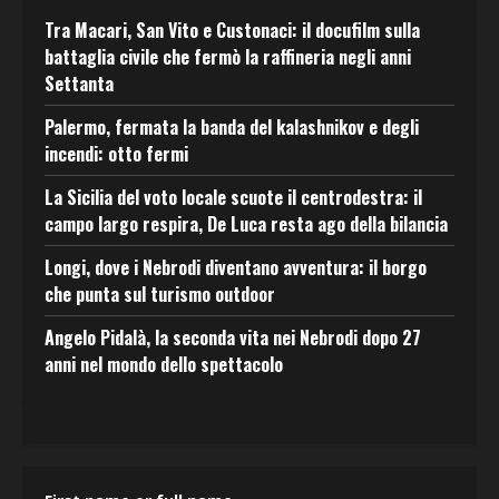
Tra Macari, San Vito e Custonaci: il docufilm sulla
battaglia civile che fermò la raffineria negli anni
Settanta
Palermo, fermata la banda del kalashnikov e degli
incendi: otto fermi
La Sicilia del voto locale scuote il centrodestra: il
campo largo respira, De Luca resta ago della bilancia
Longi, dove i Nebrodi diventano avventura: il borgo
che punta sul turismo outdoor
Angelo Pidalà, la seconda vita nei Nebrodi dopo 27
anni nel mondo dello spettacolo