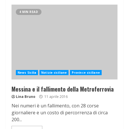
4 MIN READ
News Sicilia
Notizie siciliane
Province siciliane
Messina e il fallimento della Metroferrovia
Lina Bruno
11 aprile 2016
Nei numeri è un fallimento, con 28 corse
giornaliere e un costo di percorrenza di circa
200...