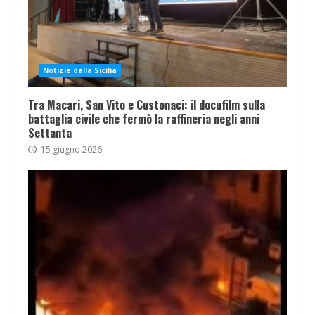
Notizie dalla Sicilia
Tra Macari, San Vito e Custonaci: il docufilm sulla
battaglia civile che fermò la raffineria negli anni
Settanta
15 giugno 2026