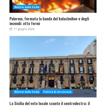
Notizie dalla Sicilia
Palermo, fermata la banda del kalashnikov e degli
incendi: otto fermi
11 giugno 2026
Notizie dalla Sicilia
Politica & retroscena
La Sicilia del voto locale scuote il centrodestra: il