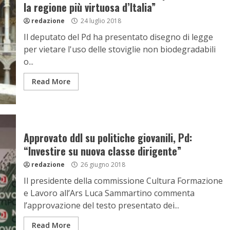
la regione più virtuosa d’Italia”
redazione
24 luglio 2018
Il deputato del Pd ha presentato disegno di legge
per vietare l'uso delle stoviglie non biodegradabili
o...
Read More
Approvato ddl su politiche giovanili, Pd:
“Investire su nuova classe dirigente”
redazione
26 giugno 2018
Il presidente della commissione Cultura Formazione
e Lavoro all’Ars Luca Sammartino commenta
l’approvazione del testo presentato dei...
Read More