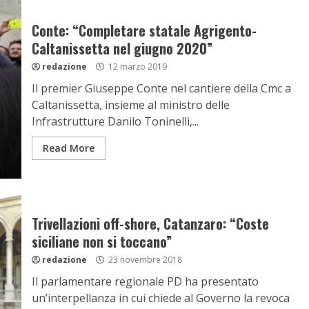
Conte: “Completare statale Agrigento-
Caltanissetta nel giugno 2020”
redazione
12 marzo 2019
Il premier Giuseppe Conte nel cantiere della Cmc a
Caltanissetta, insieme al ministro delle
Infrastrutture Danilo Toninelli,...
Read More
Trivellazioni off-shore, Catanzaro: “Coste
siciliane non si toccano”
redazione
23 novembre 2018
Il parlamentare regionale PD ha presentato
un’interpellanza in cui chiede al Governo la revoca