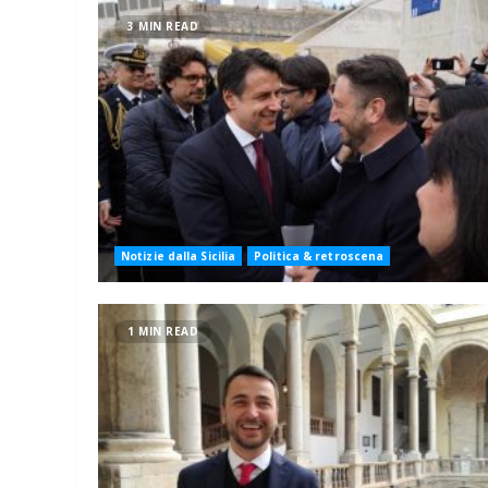
3 MIN READ
Notizie dalla Sicilia
Politica & retroscena
1 MIN READ