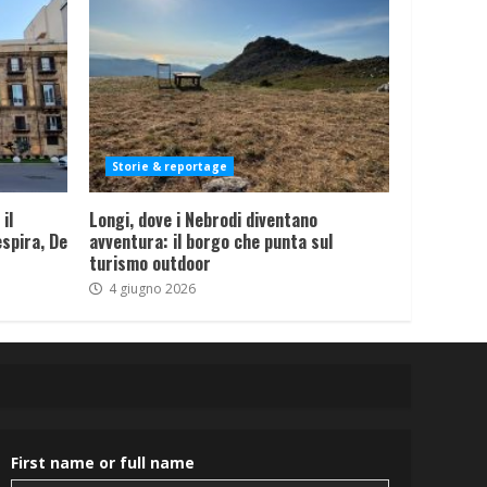
Storie & reportage
il
Longi, dove i Nebrodi diventano
spira, De
avventura: il borgo che punta sul
turismo outdoor
4 giugno 2026
First name or full name