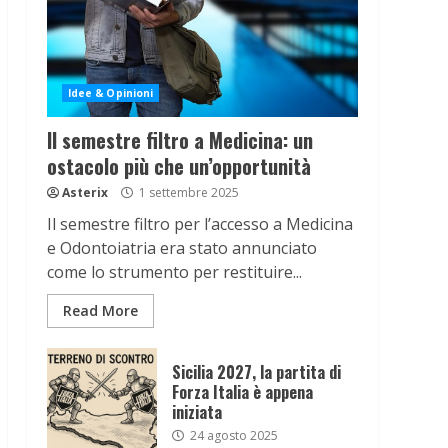
Idee & Opinioni
Il semestre filtro a Medicina: un
ostacolo più che un’opportunità
Asterix
1 settembre 2025
Il semestre filtro per l’accesso a Medicina
e Odontoiatria era stato annunciato
come lo strumento per restituire...
Read More
Sicilia 2027, la partita di
Forza Italia è appena
iniziata
24 agosto 2025