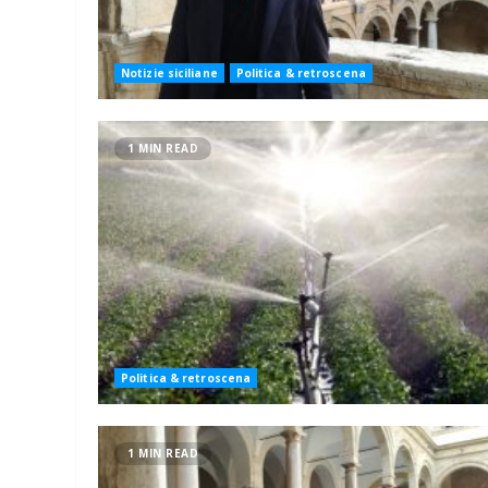
Notizie siciliane
Politica & retroscena
1 MIN READ
Politica & retroscena
1 MIN READ