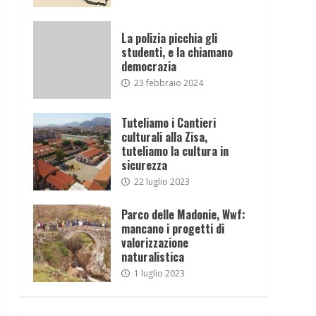
La polizia picchia gli
studenti, e la chiamano
democrazia
23 febbraio 2024
Tuteliamo i Cantieri
culturali alla Zisa,
tuteliamo la cultura in
sicurezza
22 luglio 2023
Parco delle Madonie, Wwf:
mancano i progetti di
valorizzazione
naturalistica
1 luglio 2023