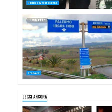
Politica & retroscena
1 MIN READ
Cronaca
LEGGI ANCORA