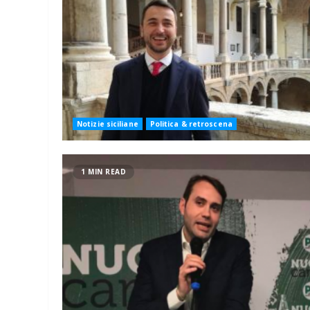
Notizie siciliane
Politica & retroscena
1 MIN READ