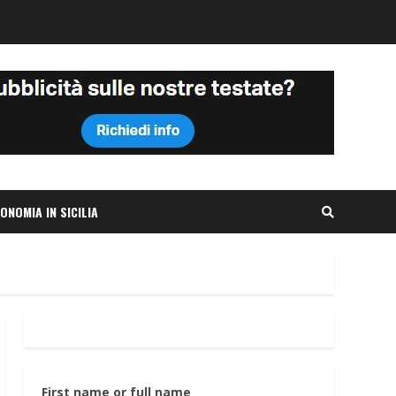
ONOMIA IN SICILIA
First name or full name