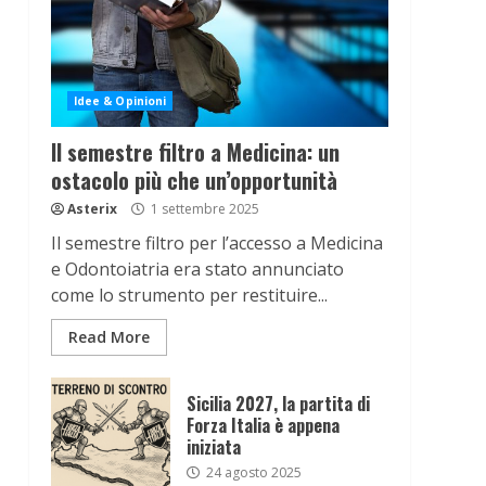
Idee & Opinioni
Il semestre filtro a Medicina: un
ostacolo più che un’opportunità
Asterix
1 settembre 2025
Il semestre filtro per l’accesso a Medicina
e Odontoiatria era stato annunciato
come lo strumento per restituire...
Read More
Sicilia 2027, la partita di
Forza Italia è appena
iniziata
24 agosto 2025