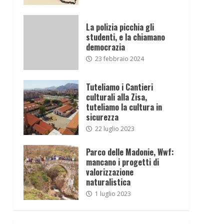
La polizia picchia gli
studenti, e la chiamano
democrazia
23 febbraio 2024
Tuteliamo i Cantieri
culturali alla Zisa,
tuteliamo la cultura in
sicurezza
22 luglio 2023
Parco delle Madonie, Wwf:
mancano i progetti di
valorizzazione
naturalistica
1 luglio 2023