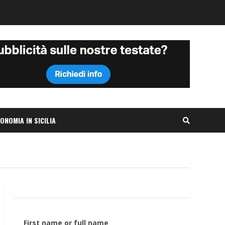
ONOMIA IN SICILIA
First name or full name