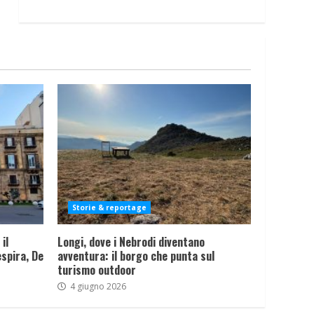
Storie & reportage
il
Longi, dove i Nebrodi diventano
spira, De
avventura: il borgo che punta sul
turismo outdoor
4 giugno 2026