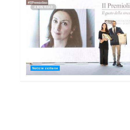
4 MIN READ
Notizie siciliane