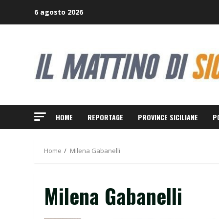
Skip
6 agosto 2026
to
content
HOME
REPORTAGE
PROVINCE SICILIANE
P
Home
Milena Gabanelli
Milena Gabanelli