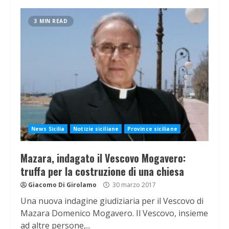
3 MIN READ
News Sicilia
Notizie siciliane
Province siciliane
Mazara, indagato il Vescovo Mogavero:
truffa per la costruzione di una chiesa
Giacomo Di Girolamo
30 marzo 2017
Una nuova indagine giudiziaria per il Vescovo di
Mazara Domenico Mogavero. Il Vescovo, insieme
ad altre persone,...