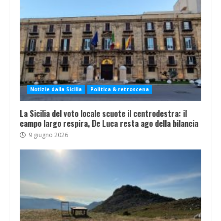
Notizie dalla Sicilia
Politica & retroscena
La Sicilia del voto locale scuote il centrodestra: il
campo largo respira, De Luca resta ago della bilancia
9 giugno 2026