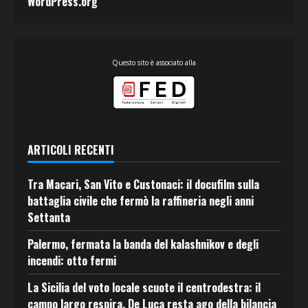
WordPress.org
Questo sito è associato alla
ARTICOLI RECENTI
Tra Macari, San Vito e Custonaci: il docufilm sulla
battaglia civile che fermò la raffineria negli anni
Settanta
Palermo, fermata la banda del kalashnikov e degli
incendi: otto fermi
La Sicilia del voto locale scuote il centrodestra: il
campo largo respira, De Luca resta ago della bilancia