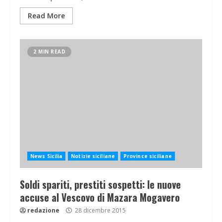
Read More
2 MIN READ
News Sicilia
Notizie siciliane
Province siciliane
Soldi spariti, prestiti sospetti: le nuove
accuse al Vescovo di Mazara Mogavero
redazione
28 dicembre 2015