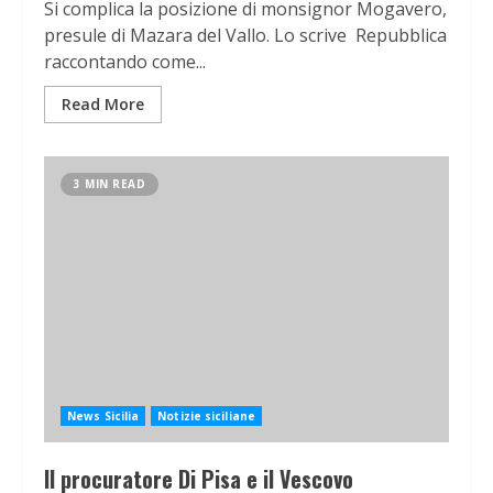
Si complica la posizione di monsignor Mogavero,
presule di Mazara del Vallo. Lo scrive Repubblica
raccontando come...
Read More
3 MIN READ
News Sicilia
Notizie siciliane
Il procuratore Di Pisa e il Vescovo