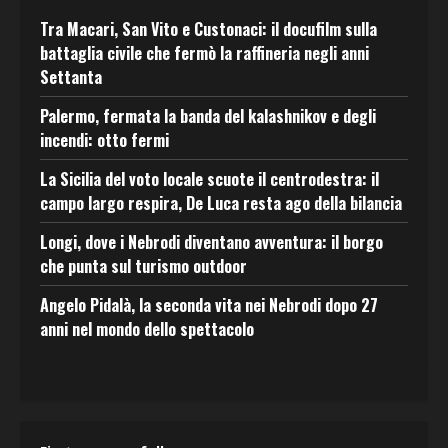
Tra Macari, San Vito e Custonaci: il docufilm sulla
battaglia civile che fermò la raffineria negli anni
Settanta
Palermo, fermata la banda del kalashnikov e degli
incendi: otto fermi
La Sicilia del voto locale scuote il centrodestra: il
campo largo respira, De Luca resta ago della bilancia
Longi, dove i Nebrodi diventano avventura: il borgo
che punta sul turismo outdoor
Angelo Pidalà, la seconda vita nei Nebrodi dopo 27
anni nel mondo dello spettacolo