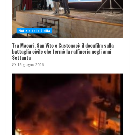
Notizie dalla Sicilia
Tra Macari, San Vito e Custonaci: il docufilm sulla
battaglia civile che fermò la raffineria negli anni
Settanta
15 giugno 2026