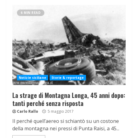
6 MIN READ
Notizie siciliane
Storie & reportage
La strage di Montagna Longa, 45 anni dopo:
tanti perché senza risposta
Carlo Rallo
5 maggio 2017
Il perché quell’aereo si schiantò su un costone
della montagna nei pressi di Punta Raisi, a 45...