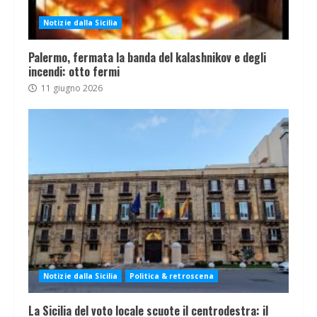
Notizie dalla Sicilia
Palermo, fermata la banda del kalashnikov e degli
incendi: otto fermi
11 giugno 2026
Notizie dalla Sicilia
Politica & retroscena
La Sicilia del voto locale scuote il centrodestra: il