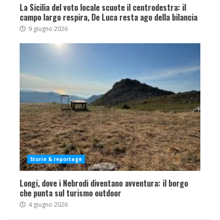
La Sicilia del voto locale scuote il centrodestra: il
campo largo respira, De Luca resta ago della bilancia
9 giugno 2026
Storie & reportage
Longi, dove i Nebrodi diventano avventura: il borgo
che punta sul turismo outdoor
4 giugno 2026