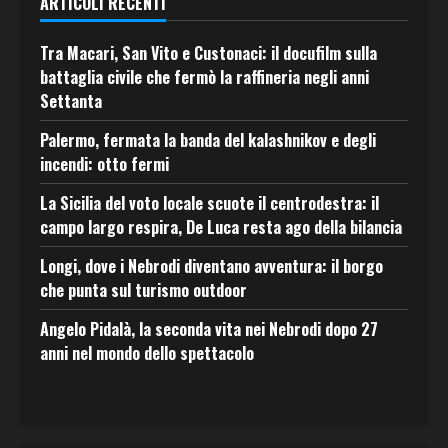
ARTICOLI RECENTI
Tra Macari, San Vito e Custonaci: il docufilm sulla
battaglia civile che fermò la raffineria negli anni
Settanta
Palermo, fermata la banda del kalashnikov e degli
incendi: otto fermi
La Sicilia del voto locale scuote il centrodestra: il
campo largo respira, De Luca resta ago della bilancia
Longi, dove i Nebrodi diventano avventura: il borgo
che punta sul turismo outdoor
Angelo Pidalà, la seconda vita nei Nebrodi dopo 27
anni nel mondo dello spettacolo