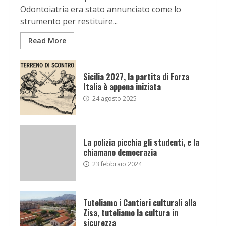
Odontoiatria era stato annunciato come lo
strumento per restituire...
Read More
Sicilia 2027, la partita di Forza
Italia è appena iniziata
24 agosto 2025
La polizia picchia gli studenti, e la
chiamano democrazia
23 febbraio 2024
Tuteliamo i Cantieri culturali alla
Zisa, tuteliamo la cultura in
sicurezza