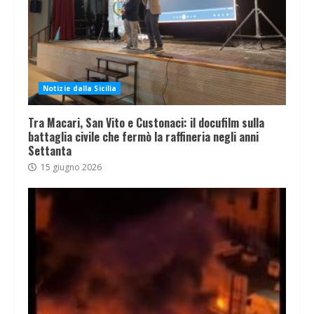
Notizie dalla Sicilia
Tra Macari, San Vito e Custonaci: il docufilm sulla
battaglia civile che fermò la raffineria negli anni
Settanta
15 giugno 2026