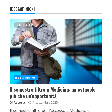
IDEE&OPINIONI
2 MIN READ
Idee & Opinioni
Il semestre filtro a Medicina: un ostacolo
più che un’opportunità
Asterix
1 settembre 2025
Il semestre filtro per l’accesso a Medicina e