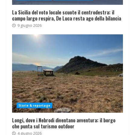
La Sicilia del voto locale scuote il centrodestra: il
campo largo respira, De Luca resta ago della bilancia
9 giugno 2026
Storie & reportage
Longi, dove i Nebrodi diventano avventura: il borgo
che punta sul turismo outdoor
4 giugno 2026