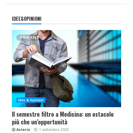
IDEE&OPINIONI
2 MIN READ
Idee & Opinioni
Il semestre filtro a Medicina: un ostacolo
più che un’opportunità
Asterix
1 settembre 2025