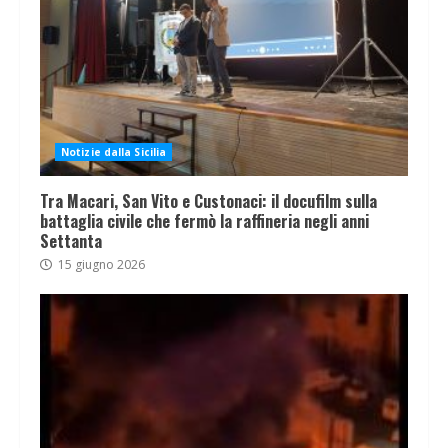
Notizie dalla Sicilia
Tra Macari, San Vito e Custonaci: il docufilm sulla
battaglia civile che fermò la raffineria negli anni
Settanta
15 giugno 2026