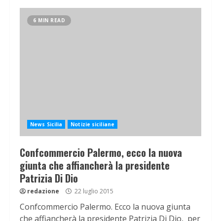
6 MIN READ
News Sicilia
Notizie siciliane
Confcommercio Palermo, ecco la nuova
giunta che affiancherà la presidente
Patrizia Di Dio
redazione
22 luglio 2015
Confcommercio Palermo. Ecco la nuova giunta
che affiancherà la presidente Patrizia Di Dio, per