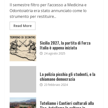
Il semestre filtro per l’accesso a Medicina e
Odontoiatria era stato annunciato come lo
strumento per restituire...
Read More
Sicilia 2027, la partita di Forza
Italia è appena iniziata
24 agosto 2025
La polizia picchia gli studenti, e la
chiamano democrazia
23 febbraio 2024
Tuteliamo i Cantieri culturali alla
Zisa, tuteliamo la cultura in