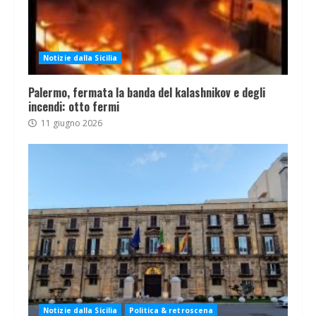
Notizie dalla Sicilia
Palermo, fermata la banda del kalashnikov e degli
incendi: otto fermi
11 giugno 2026
Notizie dalla Sicilia
Politica & retroscena