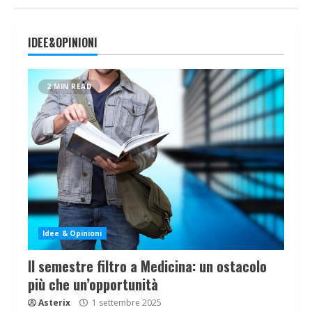
IDEE&OPINIONI
2 MIN READ
Idee & Opinioni
Il semestre filtro a Medicina: un ostacolo
più che un’opportunità
Asterix
1 settembre 2025