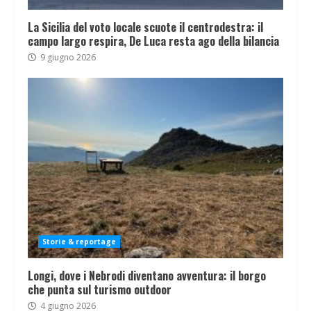
La Sicilia del voto locale scuote il centrodestra: il
campo largo respira, De Luca resta ago della bilancia
9 giugno 2026
Storie & reportage
Longi, dove i Nebrodi diventano avventura: il borgo
che punta sul turismo outdoor
4 giugno 2026