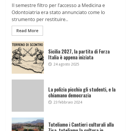
Il semestre filtro per l’accesso a Medicina e
Odontoiatria era stato annunciato come lo
strumento per restituire...
Read More
Sicilia 2027, la partita di Forza
Italia è appena iniziata
24 agosto 2025
La polizia picchia gli studenti, e la
chiamano democrazia
23 febbraio 2024
Tuteliamo i Cantieri culturali alla
Zisa, tuteliamo la cultura in