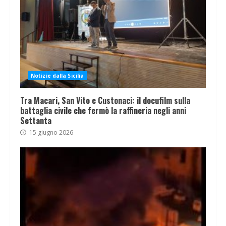
Notizie dalla Sicilia
Tra Macari, San Vito e Custonaci: il docufilm sulla
battaglia civile che fermò la raffineria negli anni
Settanta
15 giugno 2026