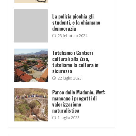
La polizia picchia gli
studenti, e la chiamano
democrazia
23 febbraio 2024
Tuteliamo i Cantieri
culturali alla Zisa,
tuteliamo la cultura in
sicurezza
22 luglio 2023
Parco delle Madonie, Wwf:
mancano i progetti di
valorizzazione
naturalistica
1 luglio 2023