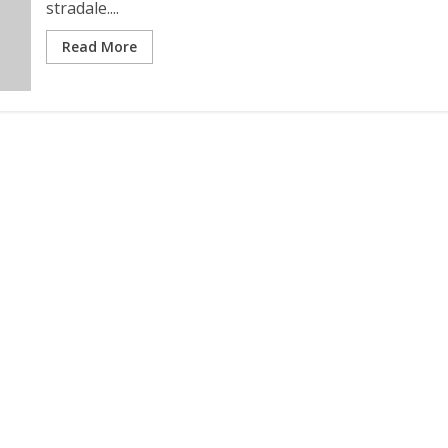
stradale....
Read More