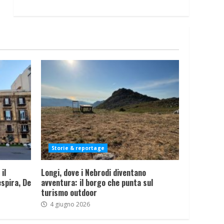
Storie & reportage
il
Longi, dove i Nebrodi diventano
spira, De
avventura: il borgo che punta sul
turismo outdoor
4 giugno 2026