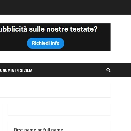
ONOMIA IN SICILIA
First name or full name