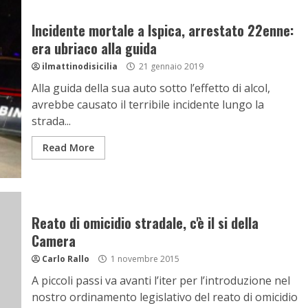
Incidente mortale a Ispica, arrestato 22enne:
era ubriaco alla guida
ilmattinodisicilia
21 gennaio 2019
Alla guida della sua auto sotto l’effetto di alcol,
avrebbe causato il terribile incidente lungo la
strada...
Read More
Reato di omicidio stradale, c'è il si della
Camera
Carlo Rallo
1 novembre 2015
A piccoli passi va avanti l’iter per l’introduzione nel
nostro ordinamento legislativo del reato di omicidio