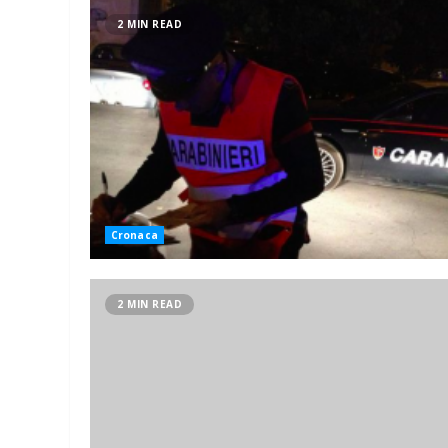
2 MIN READ
Cronaca
2 MIN READ