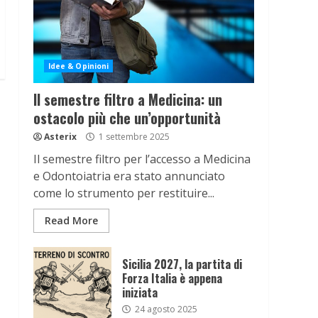
Idee & Opinioni
Il semestre filtro a Medicina: un
ostacolo più che un’opportunità
Asterix
1 settembre 2025
Il semestre filtro per l’accesso a Medicina
e Odontoiatria era stato annunciato
come lo strumento per restituire...
Read More
Sicilia 2027, la partita di
Forza Italia è appena
iniziata
24 agosto 2025