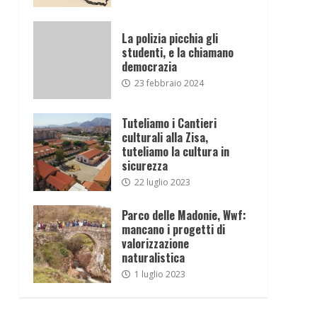
La polizia picchia gli
studenti, e la chiamano
democrazia
23 febbraio 2024
Tuteliamo i Cantieri
culturali alla Zisa,
tuteliamo la cultura in
sicurezza
22 luglio 2023
Parco delle Madonie, Wwf:
mancano i progetti di
valorizzazione
naturalistica
1 luglio 2023