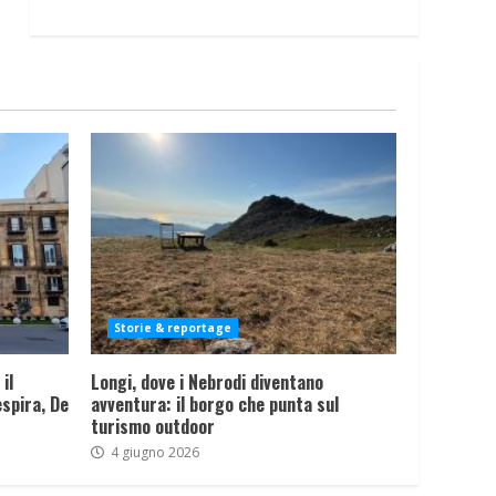
Storie & reportage
il
Longi, dove i Nebrodi diventano
spira, De
avventura: il borgo che punta sul
turismo outdoor
4 giugno 2026