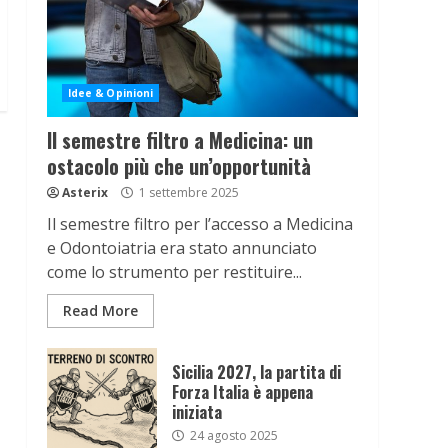
Idee & Opinioni
Il semestre filtro a Medicina: un
ostacolo più che un’opportunità
Asterix
1 settembre 2025
Il semestre filtro per l’accesso a Medicina
e Odontoiatria era stato annunciato
come lo strumento per restituire...
Read More
Sicilia 2027, la partita di
Forza Italia è appena
iniziata
24 agosto 2025