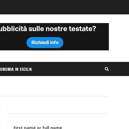
ONOMIA IN SICILIA
First name or full name