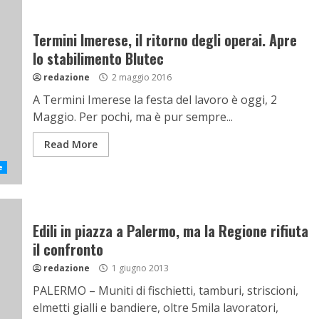
Termini Imerese, il ritorno degli operai. Apre
lo stabilimento Blutec
redazione
2 maggio 2016
A Termini Imerese la festa del lavoro è oggi, 2
Maggio. Per pochi, ma è pur sempre...
Read More
e
Edili in piazza a Palermo, ma la Regione rifiuta
il confronto
redazione
1 giugno 2013
PALERMO – Muniti di fischietti, tamburi, striscioni,
elmetti gialli e bandiere, oltre 5mila lavoratori,