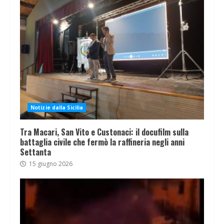
Notizie dalla Sicilia
Tra Macari, San Vito e Custonaci: il docufilm sulla
battaglia civile che fermò la raffineria negli anni
Settanta
15 giugno 2026