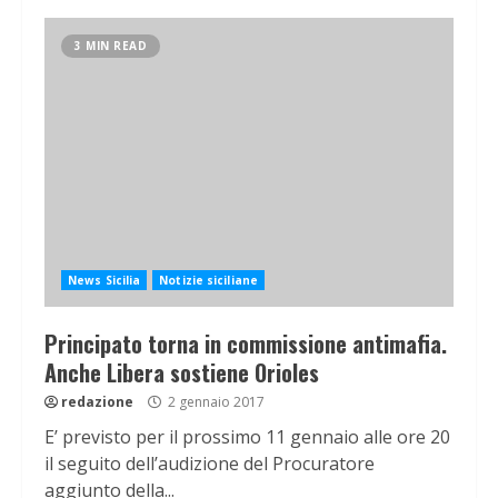
3 MIN READ
News Sicilia
Notizie siciliane
Principato torna in commissione antimafia.
Anche Libera sostiene Orioles
redazione
2 gennaio 2017
E’ previsto per il prossimo 11 gennaio alle ore 20
il seguito dell’audizione del Procuratore
aggiunto della...