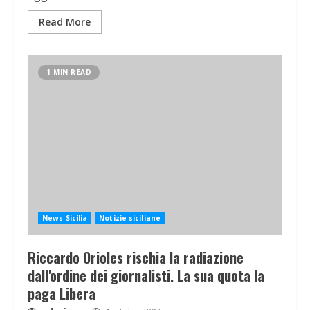
Read More
1 MIN READ
News Sicilia
Notizie siciliane
Riccardo Orioles rischia la radiazione
dall'ordine dei giornalisti. La sua quota la
paga Libera