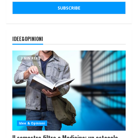
IDEE&OPINIONI
2 MIN READ
Idee & Opinioni
Il semestre filtro a Medicina: un ostacolo