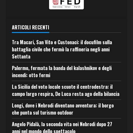
ARTICOLI RECENTI
Tra Macari, San Vito e Custonaci: il docufilm sulla
battaglia civile che fermò la raffineria negli anni
Settanta
Palermo, fermata la banda del kalashnikov e degli
incendi: otto fermi
La Sicilia del voto locale scuote il centrodestra: il
campo largo respira, De Luca resta ago della bilancia
Longi, dove i Nebrodi diventano avventura: il borgo
che punta sul turismo outdoor
Angelo Pidalà, la seconda vita nei Nebrodi dopo 27
anni nel mondo dello spettacolo