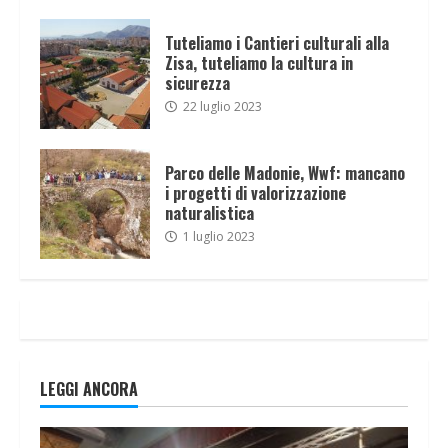
Tuteliamo i Cantieri culturali alla
Zisa, tuteliamo la cultura in
sicurezza
22 luglio 2023
Parco delle Madonie, Wwf: mancano
i progetti di valorizzazione
naturalistica
1 luglio 2023
LEGGI ANCORA