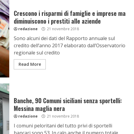
Crescono i risparmi di famiglie e imprese ma
diminuiscono i prestiti alle aziende
redazione
21 novembre 2018
Sono alcuni dei dati del Rapporto annuale sul
credito dell’anno 2017 elaborato dall’Osservatorio
regionale sul credito
Read More
Banche, 90 Comuni siciliani senza sportelli:
Messina maglia nera
redazione
21 novembre 2018
I comuni peloritani del tutto privi di sportelli
bancari sono 53. In calo anche il numero totale...