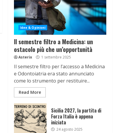
Idee & Opinioni
Il semestre filtro a Medicina: un
ostacolo più che un’opportunità
Asterix
1 settembre 2025
Il semestre filtro per l’accesso a Medicina
e Odontoiatria era stato annunciato
come lo strumento per restituire...
Read More
Sicilia 2027, la partita di
Forza Italia è appena
iniziata
24 agosto 2025