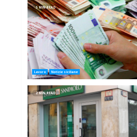
5 MIN READ
Lavoro
Notizie siciliane
2 MIN READ