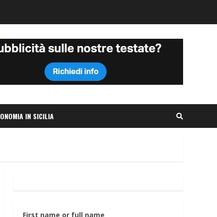
ONOMIA IN SICILIA
First name or full name