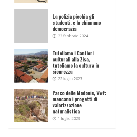
La polizia picchia gli
studenti, e la chiamano
democrazia
23 febbraio 2024
Tuteliamo i Cantieri
culturali alla Zisa,
tuteliamo la cultura in
sicurezza
22 luglio 2023
Parco delle Madonie, Wwf:
mancano i progetti di
valorizzazione
naturalistica
1 luglio 2023