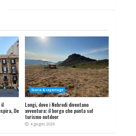
Storie & reportage
il
Longi, dove i Nebrodi diventano
spira, De
avventura: il borgo che punta sul
turismo outdoor
4 giugno 2026