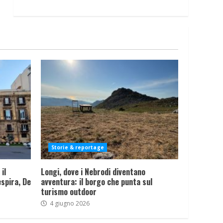
Storie & reportage
il
Longi, dove i Nebrodi diventano
spira, De
avventura: il borgo che punta sul
turismo outdoor
4 giugno 2026