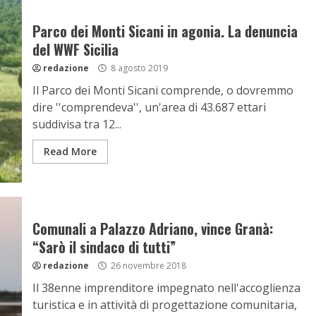
Parco dei Monti Sicani in agonia. La denuncia
del WWF Sicilia
redazione
8 agosto 2019
Il Parco dei Monti Sicani comprende, o dovremmo
dire ''comprendeva'', un'area di 43.687 ettari
suddivisa tra 12...
Read More
Comunali a Palazzo Adriano, vince Granà:
“Sarò il sindaco di tutti”
redazione
26 novembre 2018
Il 38enne imprenditore impegnato nell'accoglienza
turistica e in attività di progettazione comunitaria,