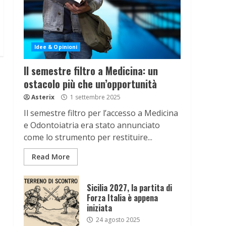
Idee & Opinioni
Il semestre filtro a Medicina: un
ostacolo più che un’opportunità
Asterix
1 settembre 2025
Il semestre filtro per l’accesso a Medicina
e Odontoiatria era stato annunciato
come lo strumento per restituire...
Read More
Sicilia 2027, la partita di
Forza Italia è appena
iniziata
24 agosto 2025