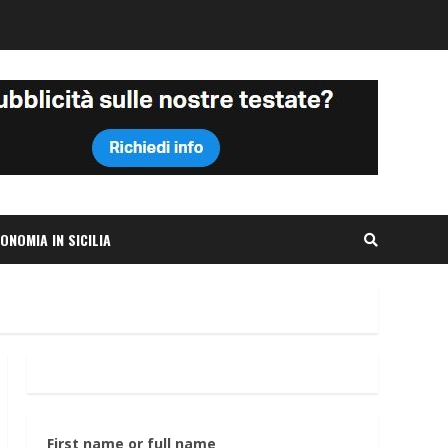
ONOMIA IN SICILIA
First name or full name