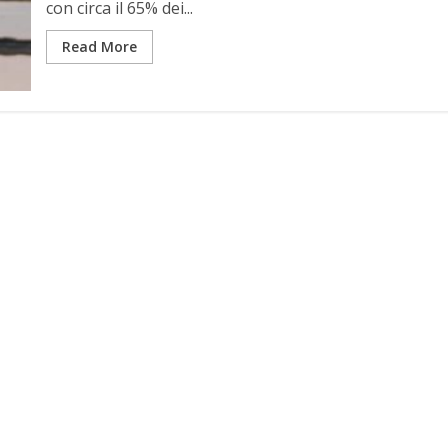
con circa il 65% dei...
Read More