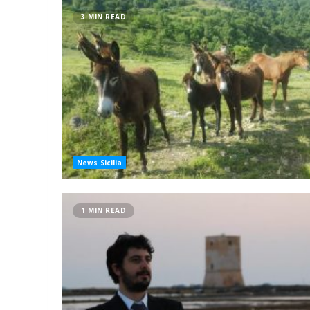
3 MIN READ
News Sicilia
1 MIN READ