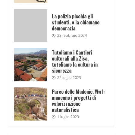
La polizia picchia gli
studenti, e la chiamano
democrazia
23 febbraio 2024
Tuteliamo i Cantieri
culturali alla Zisa,
tuteliamo la cultura in
sicurezza
22 luglio 2023
Parco delle Madonie, Wwf:
mancano i progetti di
valorizzazione
naturalistica
1 luglio 2023