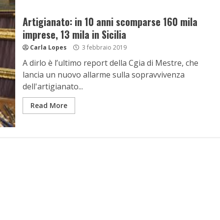
Artigianato: in 10 anni scomparse 160 mila
imprese, 13 mila in Sicilia
Carla Lopes
3 febbraio 2019
A dirlo è l’ultimo report della Cgia di Mestre, che
lancia un nuovo allarme sulla sopravvivenza
dell'artigianato...
Read More