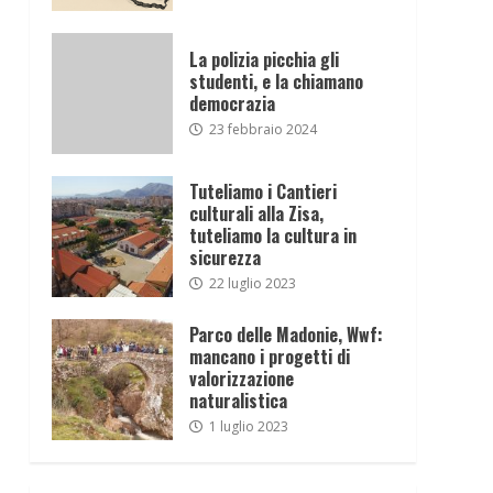
La polizia picchia gli
studenti, e la chiamano
democrazia
23 febbraio 2024
Tuteliamo i Cantieri
culturali alla Zisa,
tuteliamo la cultura in
sicurezza
22 luglio 2023
Parco delle Madonie, Wwf:
mancano i progetti di
valorizzazione
naturalistica
1 luglio 2023