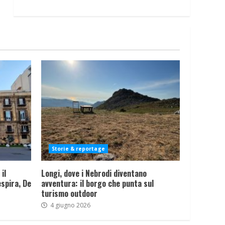
Storie & reportage
il
Longi, dove i Nebrodi diventano
spira, De
avventura: il borgo che punta sul
turismo outdoor
4 giugno 2026