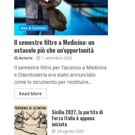
Idee & Opinioni
Il semestre filtro a Medicina: un
ostacolo più che un’opportunità
Asterix
1 settembre 2025
Il semestre filtro per l’accesso a Medicina
e Odontoiatria era stato annunciato
come lo strumento per restituire...
Read More
Sicilia 2027, la partita di
Forza Italia è appena
iniziata
24 agosto 2025