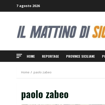
Skip
7 agosto 2026
to
content
HOME
REPORTAGE
PROVINCE SICILIANE
P
Home
paolo zabeo
paolo zabeo