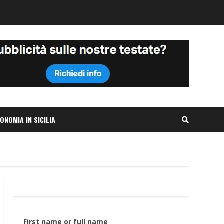
ONOMIA IN SICILIA
First name or full name