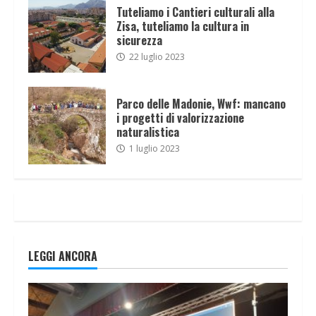
Tuteliamo i Cantieri culturali alla
Zisa, tuteliamo la cultura in
sicurezza
22 luglio 2023
Parco delle Madonie, Wwf: mancano
i progetti di valorizzazione
naturalistica
1 luglio 2023
LEGGI ANCORA