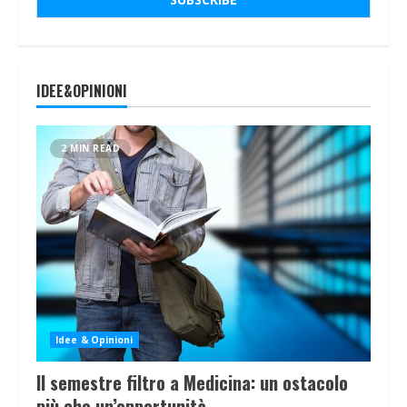
IDEE&OPINIONI
2 MIN READ
Idee & Opinioni
Il semestre filtro a Medicina: un ostacolo
più che un’opportunità