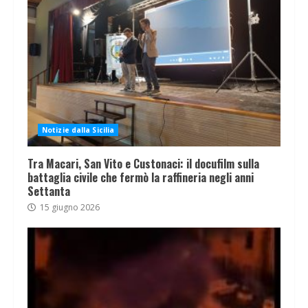
Notizie dalla Sicilia
Tra Macari, San Vito e Custonaci: il docufilm sulla
battaglia civile che fermò la raffineria negli anni
Settanta
15 giugno 2026