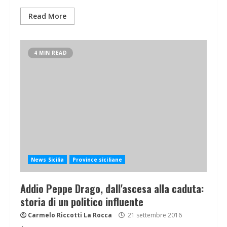
Read More
4 MIN READ
News Sicilia
Province siciliane
Addio Peppe Drago, dall'ascesa alla caduta:
storia di un politico influente
Carmelo Riccotti La Rocca
21 settembre 2016