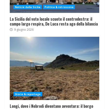
Notizie dalla Sicilia
Politica & retroscena
La Sicilia del voto locale scuote il centrodestra: il
campo largo respira, De Luca resta ago della bilancia
9 giugno 2026
Storie & reportage
Longi, dove i Nebrodi diventano avventura: il borgo