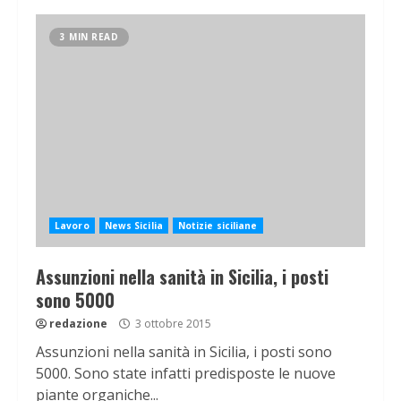
3 MIN READ
Lavoro
News Sicilia
Notizie siciliane
Assunzioni nella sanità in Sicilia, i posti
sono 5000
redazione
3 ottobre 2015
Assunzioni nella sanità in Sicilia, i posti sono
5000. Sono state infatti predisposte le nuove
piante organiche...