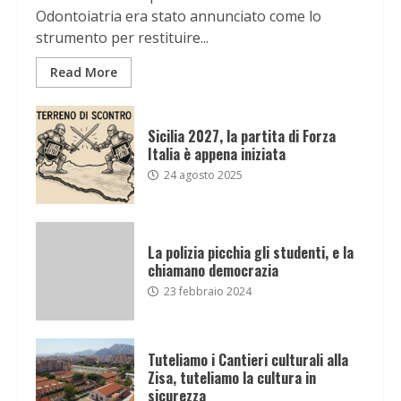
Odontoiatria era stato annunciato come lo
strumento per restituire...
Read More
Sicilia 2027, la partita di Forza
Italia è appena iniziata
24 agosto 2025
La polizia picchia gli studenti, e la
chiamano democrazia
23 febbraio 2024
Tuteliamo i Cantieri culturali alla
Zisa, tuteliamo la cultura in
sicurezza