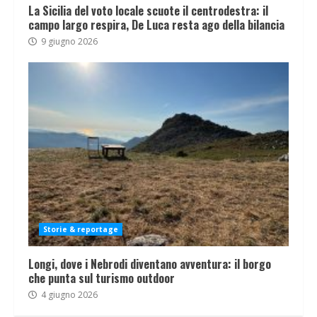
La Sicilia del voto locale scuote il centrodestra: il
campo largo respira, De Luca resta ago della bilancia
9 giugno 2026
Storie & reportage
Longi, dove i Nebrodi diventano avventura: il borgo
che punta sul turismo outdoor
4 giugno 2026