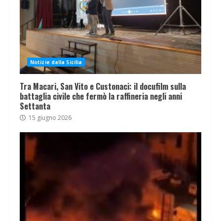
Notizie dalla Sicilia
Tra Macari, San Vito e Custonaci: il docufilm sulla
battaglia civile che fermò la raffineria negli anni
Settanta
15 giugno 2026