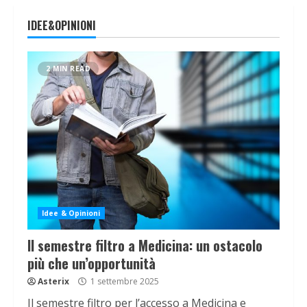
IDEE&OPINIONI
2 MIN READ
Idee & Opinioni
Il semestre filtro a Medicina: un ostacolo
più che un’opportunità
Asterix
1 settembre 2025
Il semestre filtro per l’accesso a Medicina e