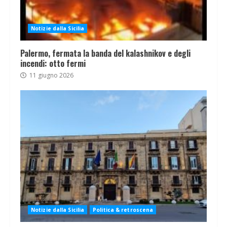
Notizie dalla Sicilia
Palermo, fermata la banda del kalashnikov e degli
incendi: otto fermi
11 giugno 2026
Notizie dalla Sicilia
Politica & retroscena