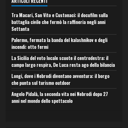
ARTICOLI RECENTI
Tra Macari, San Vito e Custonaci: il docufilm sulla
battaglia civile che fermò la raffineria negli anni
Settanta
Palermo, fermata la banda del kalashnikov e degli
incendi: otto fermi
La Sicilia del voto locale scuote il centrodestra: il
campo largo respira, De Luca resta ago della bilancia
Longi, dove i Nebrodi diventano avventura: il borgo
che punta sul turismo outdoor
Angelo Pidalà, la seconda vita nei Nebrodi dopo 27
anni nel mondo dello spettacolo