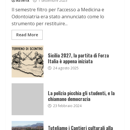
Asterix
1 settembre 2025
Il semestre filtro per l’accesso a Medicina e
Odontoiatria era stato annunciato come lo
strumento per restituire...
Read More
Sicilia 2027, la partita di Forza
Italia è appena iniziata
24 agosto 2025
La polizia picchia gli studenti, e la
chiamano democrazia
23 febbraio 2024
Tuteliamo i Cantieri culturali alla