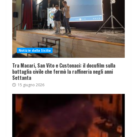
Notizie dalla Sicilia
Tra Macari, San Vito e Custonaci: il docufilm sulla
battaglia civile che fermò la raffineria negli anni
Settanta
15 giugno 2026