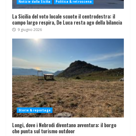
Notizie dalla Sicilia
Politica & retroscena
La Sicilia del voto locale scuote il centrodestra: il
campo largo respira, De Luca resta ago della bilancia
9 giugno 2026
Storie & reportage
Longi, dove i Nebrodi diventano avventura: il borgo
che punta sul turismo outdoor