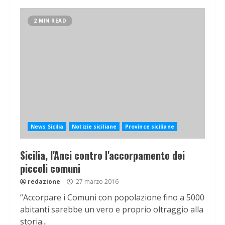
2 MIN READ
News Sicilia
Notizie siciliane
Province siciliane
Sicilia, l'Anci contro l'accorpamento dei
piccoli comuni
redazione
27 marzo 2016
“Accorpare i Comuni con popolazione fino a 5000
abitanti sarebbe un vero e proprio oltraggio alla
storia...