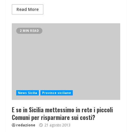
Read More
2 MIN READ
News Sicilia
Province siciliane
E se in Sicilia mettessimo in rete i piccoli
Comuni per risparmiare sui costi?
redazione
21 agosto 2013