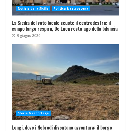
Notizie dalla Sicilia
Politica & retroscena
La Sicilia del voto locale scuote il centrodestra: il
campo largo respira, De Luca resta ago della bilancia
9 giugno 2026
Storie & reportage
Longi, dove i Nebrodi diventano avventura: il borgo