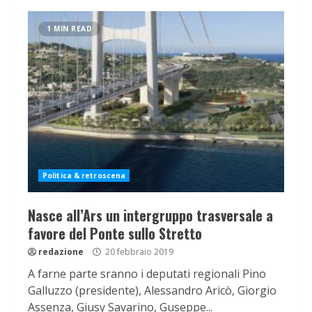
1 MIN READ
Politica & retroscena
Nasce all’Ars un intergruppo trasversale a
favore del Ponte sullo Stretto
redazione
20 febbraio 2019
A farne parte sranno i deputati regionali Pino
Galluzzo (presidente), Alessandro Aricò, Giorgio
Assenza, Giusy Savarino, Guseppe...