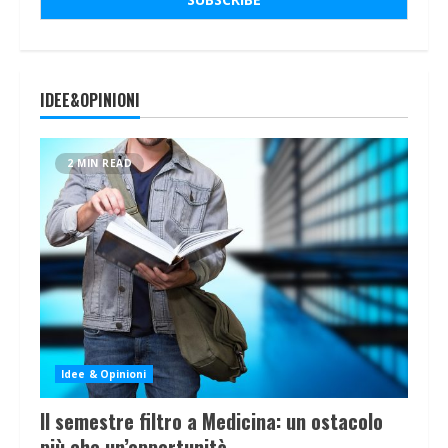
IDEE&OPINIONI
2 MIN READ
Idee & Opinioni
Il semestre filtro a Medicina: un ostacolo
più che un’opportunità