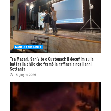
Notizie dalla Sicilia
Tra Macari, San Vito e Custonaci: il docufilm sulla
battaglia civile che fermò la raffineria negli anni
Settanta
15 giugno 2026