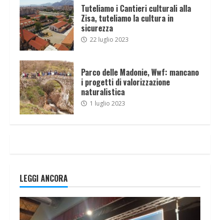
Tuteliamo i Cantieri culturali alla
Zisa, tuteliamo la cultura in
sicurezza
22 luglio 2023
Parco delle Madonie, Wwf: mancano
i progetti di valorizzazione
naturalistica
1 luglio 2023
LEGGI ANCORA