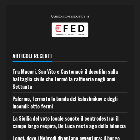
Questo sito è associato alla
ARTICOLI RECENTI
Tra Macari, San Vito e Custonaci: il docufilm sulla
battaglia civile che fermò la raffineria negli anni
Settanta
Palermo, fermata la banda del kalashnikov e degli
incendi: otto fermi
La Sicilia del voto locale scuote il centrodestra: il
campo largo respira, De Luca resta ago della bilancia
Longi, dove i Nebrodi diventano avventura: il borgo