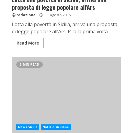
proposta di legge popolare all'Ars
redazione
11 agosto 2015
Lotta alla povertà in Sicilia, arriva una proposta
di legge popolare all’Ars. E’ la la prima volta...
Read More
3 MIN READ
News Sicilia
Notizie siciliane