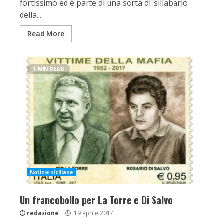
fortissimo ed è parte di una sorta di ‘sillabario
della...
Read More
1 MIN READ
Notizie siciliane
Un francobollo per La Torre e Di Salvo
redazione
19 aprile 2017