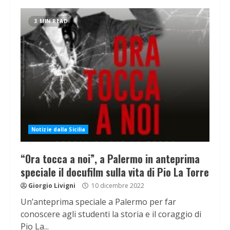
3 MIN READ
Notizie dalla Sicilia
“Ora tocca a noi”, a Palermo in anteprima
speciale il docufilm sulla vita di Pio La Torre
Giorgio Livigni
10 dicembre 2022
Un’anteprima speciale a Palermo per far
conoscere agli studenti la storia e il coraggio di
Pio La...