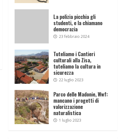
La polizia picchia gli
studenti, e la chiamano
democrazia
23 febbraio 2024
Tuteliamo i Cantieri
culturali alla Zisa,
tuteliamo la cultura in
sicurezza
22 luglio 2023
Parco delle Madonie, Wwf:
mancano i progetti di
valorizzazione
naturalistica
1 luglio 2023