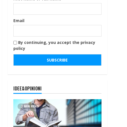
Email
By continuing, you accept the privacy
policy
IDEE&OPINIONI
2 MIN READ