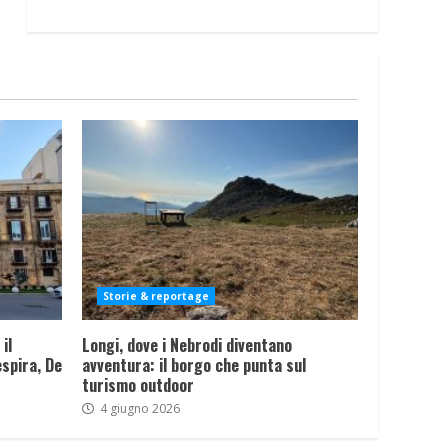
Storie & reportage
il
Longi, dove i Nebrodi diventano
spira, De
avventura: il borgo che punta sul
turismo outdoor
4 giugno 2026