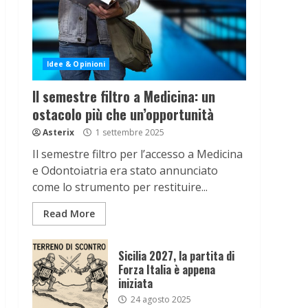
Idee & Opinioni
Il semestre filtro a Medicina: un
ostacolo più che un’opportunità
Asterix
1 settembre 2025
Il semestre filtro per l’accesso a Medicina
e Odontoiatria era stato annunciato
come lo strumento per restituire...
Read More
Sicilia 2027, la partita di
Forza Italia è appena
iniziata
24 agosto 2025