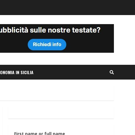
ONOMIA IN SICILIA
First name or full name