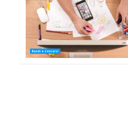
Bandi e Concorsi