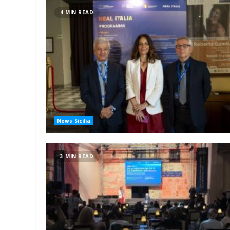
4 MIN READ
News Sicilia
3 MIN READ