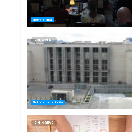
News Sicilia
2 MIN READ
Notizie dalla Sicilia
2 MIN READ