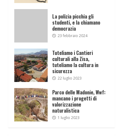
La polizia picchia gli
studenti, e la chiamano
democrazia
23 febbraio 2024
Tuteliamo i Cantieri
culturali alla Zisa,
tuteliamo la cultura in
sicurezza
22 luglio 2023
Parco delle Madonie, Wwf:
mancano i progetti di
valorizzazione
naturalistica
1 luglio 2023