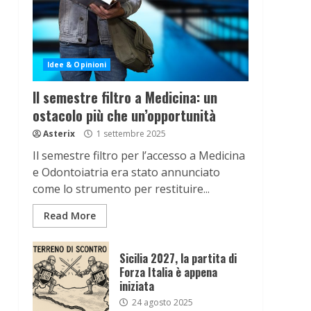
Idee & Opinioni
Il semestre filtro a Medicina: un
ostacolo più che un’opportunità
Asterix
1 settembre 2025
Il semestre filtro per l’accesso a Medicina
e Odontoiatria era stato annunciato
come lo strumento per restituire...
Read More
Sicilia 2027, la partita di
Forza Italia è appena
iniziata
24 agosto 2025