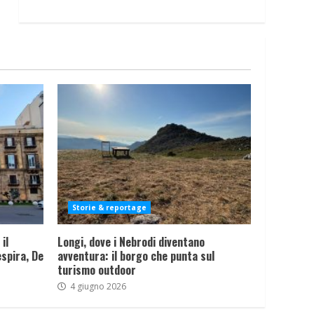
Storie & reportage
il
Longi, dove i Nebrodi diventano
spira, De
avventura: il borgo che punta sul
turismo outdoor
4 giugno 2026