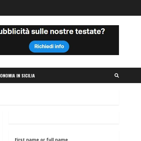
ONOMIA IN SICILIA
First name or full name