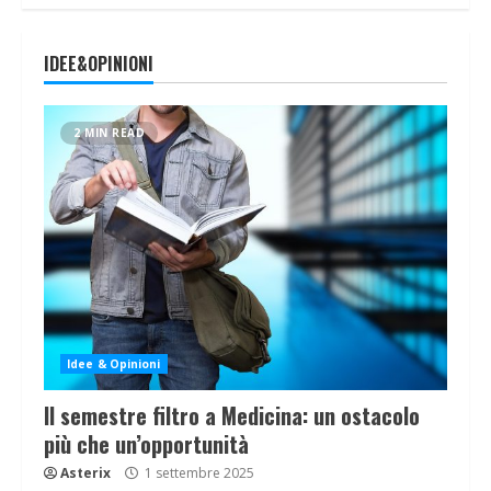
IDEE&OPINIONI
2 MIN READ
Idee & Opinioni
Il semestre filtro a Medicina: un ostacolo
più che un’opportunità
Asterix
1 settembre 2025