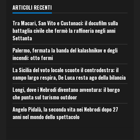
ARTICOLI RECENTI
Tra Macari, San Vito e Custonaci: il docufilm sulla
battaglia civile che fermò la raffineria negli anni
Settanta
Palermo, fermata la banda del kalashnikov e degli
incendi: otto fermi
La Sicilia del voto locale scuote il centrodestra: il
campo largo respira, De Luca resta ago della bilancia
Longi, dove i Nebrodi diventano avventura: il borgo
che punta sul turismo outdoor
Angelo Pidalà, la seconda vita nei Nebrodi dopo 27
anni nel mondo dello spettacolo