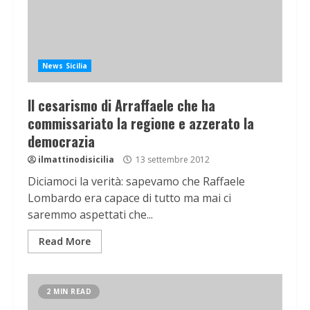
News Sicilia
Il cesarismo di Arraffaele che ha
commissariato la regione e azzerato la
democrazia
ilmattinodisicilia
13 settembre 2012
Diciamoci la verità: sapevamo che Raffaele
Lombardo era capace di tutto ma mai ci
saremmo aspettati che...
Read More
2 MIN READ