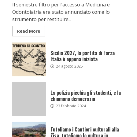
Il semestre filtro per l’accesso a Medicina e
Odontoiatria era stato annunciato come lo
strumento per restituire...
Read More
Sicilia 2027, la partita di Forza
Italia è appena iniziata
24 agosto 2025
La polizia picchia gli studenti, e la
chiamano democrazia
23 febbraio 2024
Tuteliamo i Cantieri culturali alla
Zisa, tuteliamo la cultura in