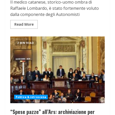
Il medico catanese, storico-uomo ombra di
Raffaele Lombardo, è stato fortemente voluto
dalla componente degli Autonomisti
Read More
2 MIN READ
Politica & retroscena
“Spese pazze” all’Ars: archiviazione per