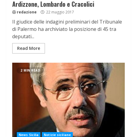
Ardizzone, Lombardo e Cracolici
redazione
22 maggio 2017
Il giudice delle indagini preliminari del Tribunale
di Palermo ha archiviato la posizione di 45 tra
deputati...
Read More
2 MIN READ
News Sicilia
Notizie siciliane