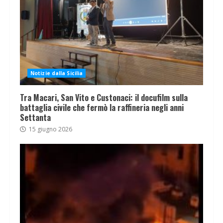
Notizie dalla Sicilia
Tra Macari, San Vito e Custonaci: il docufilm sulla
battaglia civile che fermò la raffineria negli anni
Settanta
15 giugno 2026