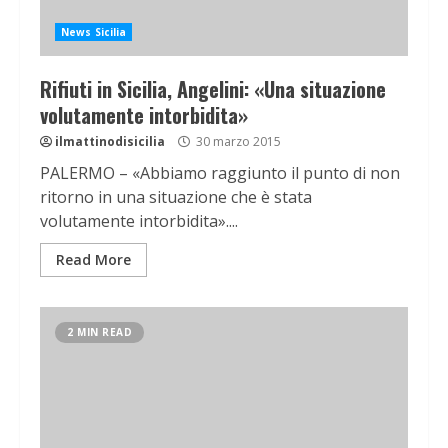
News Sicilia
Rifiuti in Sicilia, Angelini: «Una situazione
volutamente intorbidita»
ilmattinodisicilia
30 marzo 2015
PALERMO – «Abbiamo raggiunto il punto di non
ritorno in una situazione che è stata
volutamente intorbidita»....
Read More
2 MIN READ