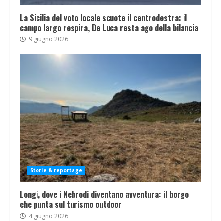
La Sicilia del voto locale scuote il centrodestra: il
campo largo respira, De Luca resta ago della bilancia
9 giugno 2026
Storie & reportage
Longi, dove i Nebrodi diventano avventura: il borgo
che punta sul turismo outdoor
4 giugno 2026