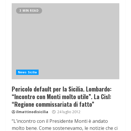
3 MIN READ
News Sicilia
Pericolo default per la Sicilia. Lombardo:
“Incontro con Monti molto utile”. La Cisl:
“Regione commissariata di fatto”
ilmattinodisicilia
24 luglio 2012
“L’incontro con il Presidente Monti è andato
molto bene. Come sostenevamo, le notizie che ci