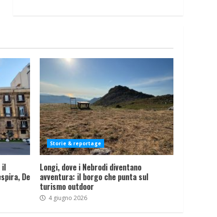
Storie & reportage
il
Longi, dove i Nebrodi diventano
spira, De
avventura: il borgo che punta sul
turismo outdoor
4 giugno 2026