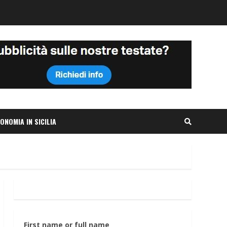
ONOMIA IN SICILIA
First name or full name