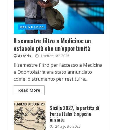
Idee & Opinioni
Il semestre filtro a Medicina: un
ostacolo più che un’opportunità
Asterix
1 settembre 2025
Il semestre filtro per l’accesso a Medicina
e Odontoiatria era stato annunciato
come lo strumento per restituire...
Read More
Sicilia 2027, la partita di
Forza Italia è appena
iniziata
24 agosto 2025