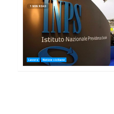
1 MIN READ
Lavoro
Notizie siciliane