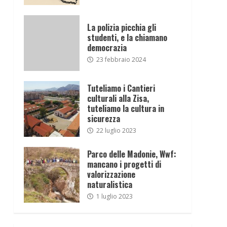
La polizia picchia gli
studenti, e la chiamano
democrazia
23 febbraio 2024
Tuteliamo i Cantieri
culturali alla Zisa,
tuteliamo la cultura in
sicurezza
22 luglio 2023
Parco delle Madonie, Wwf:
mancano i progetti di
valorizzazione
naturalistica
1 luglio 2023