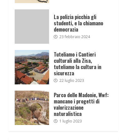
La polizia picchia gli
studenti, e la chiamano
democrazia
23 febbraio 2024
Tuteliamo i Cantieri
culturali alla Zisa,
tuteliamo la cultura in
sicurezza
22 luglio 2023
Parco delle Madonie, Wwf:
mancano i progetti di
valorizzazione
naturalistica
1 luglio 2023