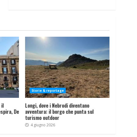
Storie & reportage
il
Longi, dove i Nebrodi diventano
spira, De
avventura: il borgo che punta sul
turismo outdoor
4 giugno 2026