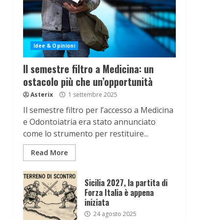
Idee & Opinioni
Il semestre filtro a Medicina: un
ostacolo più che un’opportunità
Asterix
1 settembre 2025
Il semestre filtro per l’accesso a Medicina
e Odontoiatria era stato annunciato
come lo strumento per restituire...
Read More
Sicilia 2027, la partita di
Forza Italia è appena
iniziata
24 agosto 2025