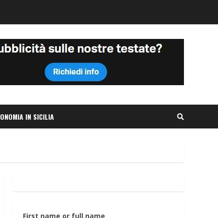
ONOMIA IN SICILIA
First name or full name