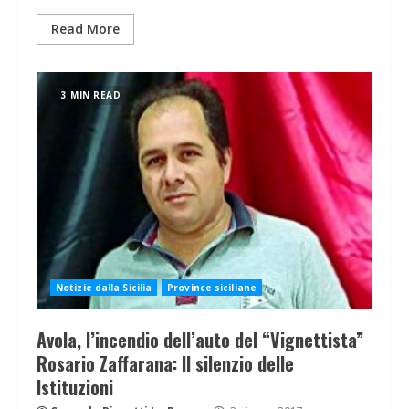
Read More
3 MIN READ
Notizie dalla Sicilia
Province siciliane
Avola, l’incendio dell’auto del “Vignettista”
Rosario Zaffarana: Il silenzio delle
Istituzioni