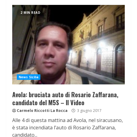
2 MIN READ
News Sicilia
Avola: bruciata auto di Rosario Zaffarana,
candidato del M5S – Il Video
Carmelo Riccotti La Rocca
3 giugno 2017
Alle 4 di questa mattina ad Avola, nel siracusano,
è stata incendiata l’auto di Rosario Zaffarana,
candidato...