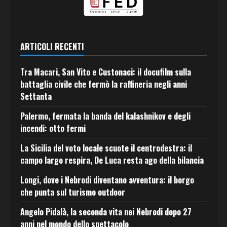
ARTICOLI RECENTI
Tra Macari, San Vito e Custonaci: il docufilm sulla
battaglia civile che fermò la raffineria negli anni
Settanta
Palermo, fermata la banda del kalashnikov e degli
incendi: otto fermi
La Sicilia del voto locale scuote il centrodestra: il
campo largo respira, De Luca resta ago della bilancia
Longi, dove i Nebrodi diventano avventura: il borgo
che punta sul turismo outdoor
Angelo Pidalà, la seconda vita nei Nebrodi dopo 27
anni nel mondo dello spettacolo