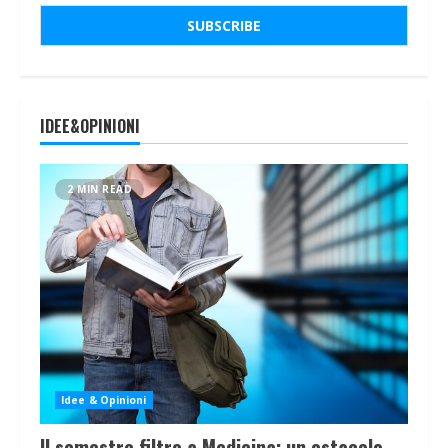
IDEE&OPINIONI
2 MIN READ
Idee & Opinioni
Il semestre filtro a Medicina: un ostacolo