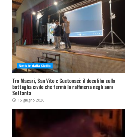
Notizie dalla Sicilia
Tra Macari, San Vito e Custonaci: il docufilm sulla
battaglia civile che fermò la raffineria negli anni
Settanta
15 giugno 2026