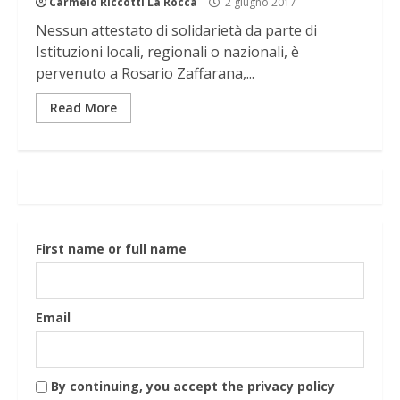
Carmelo Riccotti La Rocca
2 giugno 2017
Nessun attestato di solidarietà da parte di
Istituzioni locali, regionali o nazionali, è
pervenuto a Rosario Zaffarana,...
Read More
First name or full name
Email
By continuing, you accept the privacy policy