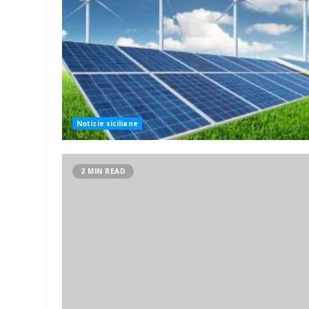
Notizie siciliane
2 MIN READ