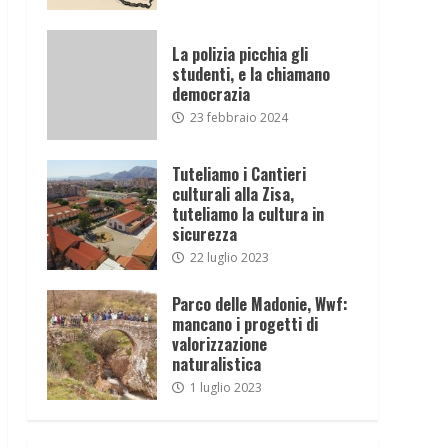
La polizia picchia gli
studenti, e la chiamano
democrazia
23 febbraio 2024
Tuteliamo i Cantieri
culturali alla Zisa,
tuteliamo la cultura in
sicurezza
22 luglio 2023
Parco delle Madonie, Wwf:
mancano i progetti di
valorizzazione
naturalistica
1 luglio 2023