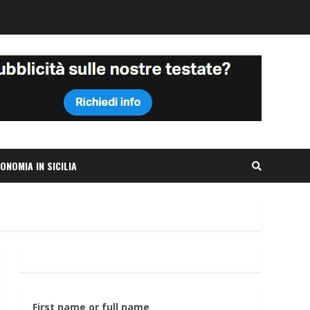
ONOMIA IN SICILIA
First name or full name