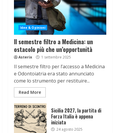
Idee & Opinioni
Il semestre filtro a Medicina: un
ostacolo più che un’opportunità
Asterix
1 settembre 2025
Il semestre filtro per l’accesso a Medicina
e Odontoiatria era stato annunciato
come lo strumento per restituire...
Read More
Sicilia 2027, la partita di
Forza Italia è appena
iniziata
24 agosto 2025