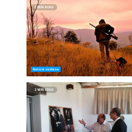
2 MIN READ
Notizie siciliane
2 MIN READ